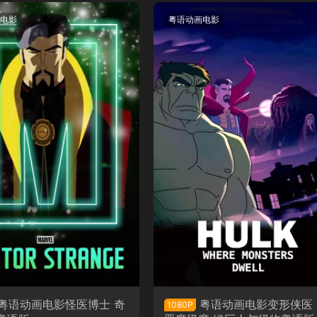
电影
粤语动画电影
粤语动画电影怪医博士 奇
粤语动画电影变形侠医
1080P