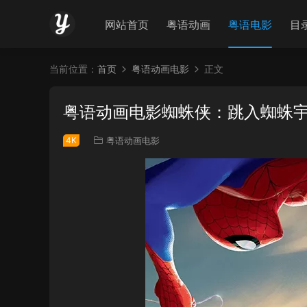
网站首页
粤语动画
粤语电影
目
当前位置：
首页
粤语动画电影
正文
粤语动画电影蜘蛛侠：跳入蜘蛛宇
4K
粤语动画电影