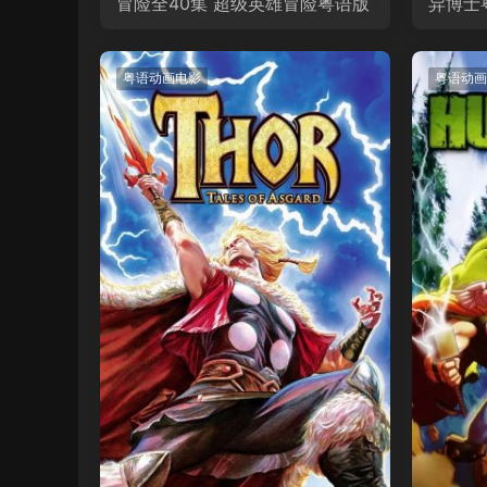
冒险全40集 超级英雄冒险粤语版
异博士
粤语动画电影
粤语动画