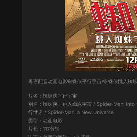
粤语配音动画电影蜘蛛侠平行宇宙/蜘蛛侠跳入蜘蛛
片名：蜘蛛侠平行宇宙
别名：蜘蛛侠：跳入蜘蛛宇宙 / Spider-Man: Into
行世界 / Spider-Man: a New Universe
类型：动画电影
片长：117分钟