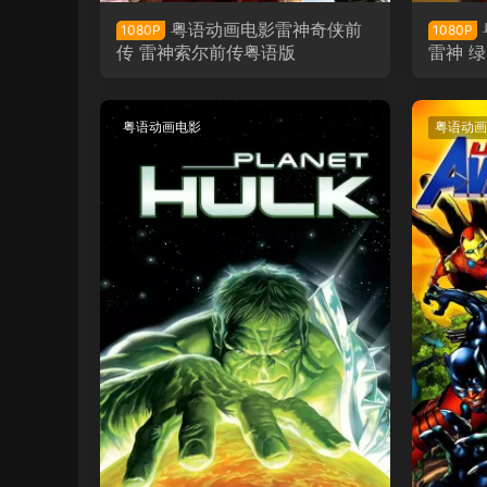
粤语动画电影雷神奇侠前
1080P
1080P
传 雷神索尔前传粤语版
雷神 
粤语动画电影
粤语动画