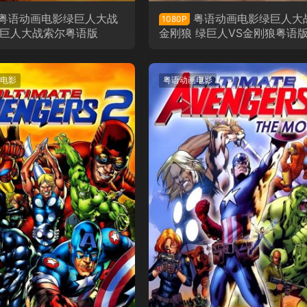
粤语动画电影绿巨人大战
粤语动画电影绿巨人大
1080P
绿巨人大战索尔粤语版
金刚狼 绿巨人VS金刚狼粤语
电影
粤语动画电影