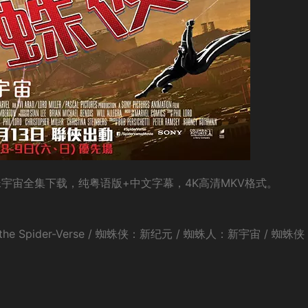
宇宙全集下载，纯粤语版+中文字幕，4K高清MKV格式。
 the Spider-Verse / 蜘蛛侠：新纪元 / 蜘蛛人：新宇宙 / 蜘蛛