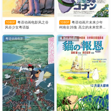
粤语动画电影风之谷
粤语动画片未来少年
1080P
1080P
风谷少女粤语版
柯南全26集 高立的未来世界粤
语版
粤语动画电影
粤语动画电影