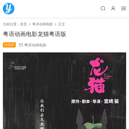
当前位置：
首页
粤语动画电影
正文
粤语动画电影龙猫粤语版
1080P
粤语动画电影