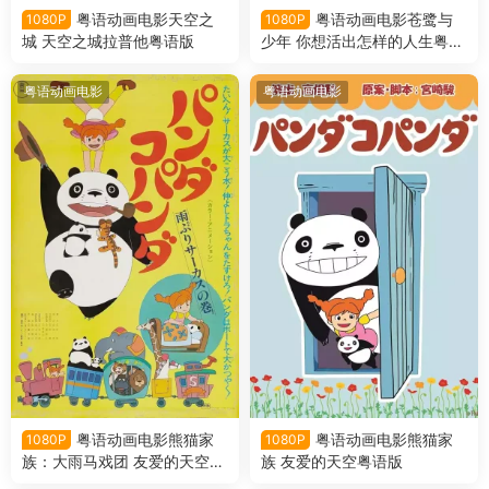
粤语动画电影天空之
粤语动画电影苍鹭与
1080P
1080P
城 天空之城拉普他粤语版
少年 你想活出怎样的人生粤语
版
粤语动画电影
粤语动画电影
粤语动画电影熊猫家
粤语动画电影熊猫家
1080P
1080P
族：大雨马戏团 友爱的天空：
族 友爱的天空粤语版
大雨马戏团粤语版