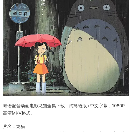
粤语配音动画电影龙猫全集下载，纯粤语版+中文字幕，1080P
高清MKV格式。
片名：龙猫