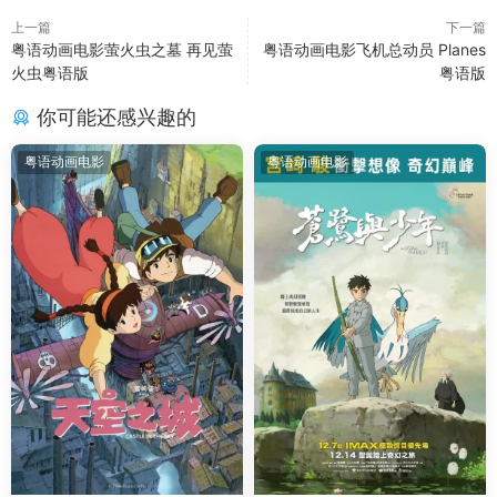
上一篇
下一篇
粤语动画电影萤火虫之墓 再见萤
粤语动画电影飞机总动员 Planes
火虫粤语版
粤语版
你可能还感兴趣的
粤语动画电影
粤语动画电影