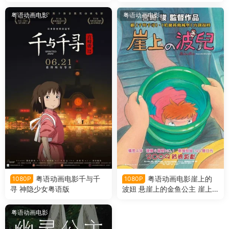
粤语动画电影
粤语动画电影
粤语动画电影千与千
粤语动画电影崖上的
1080P
1080P
寻 神隐少女粤语版
波妞 悬崖上的金鱼公主 崖上
的波儿粤语版
粤语动画电影