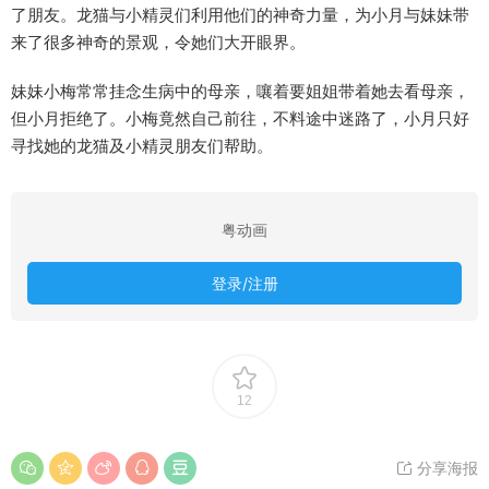
了朋友。龙猫与小精灵们利用他们的神奇力量，为小月与妹妹带
来了很多神奇的景观，令她们大开眼界。
妹妹小梅常常挂念生病中的母亲，嚷着要姐姐带着她去看母亲，
但小月拒绝了。小梅竟然自己前往，不料途中迷路了，小月只好
寻找她的龙猫及小精灵朋友们帮助。
粤动画
登录/注册
12
分享海报