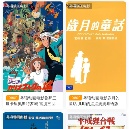
粤语动画电影
粤语动画电影
粤语动画电影鲁邦三
粤语动画电影岁月的
1080P
1080P
世卡里奥斯特罗城 雷朋三世卡
童话 儿时的点点滴滴粤语版
里奥斯特罗之城粤语版
粤语动画电影
粤语动画电影