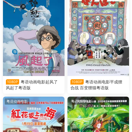
粤语动画电影起风了
粤语动画电影平成狸
1080P
1080P
风起了粤语版
合战 百变狸猫粤语版
粤语动画电影
粤语动画电影