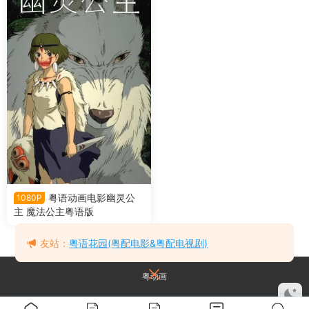
粤语动画电影幽灵公
1080P
主 魔法公主粤语版
友站：
粤语花园(粤配电影&粤配电视剧)
粤动画