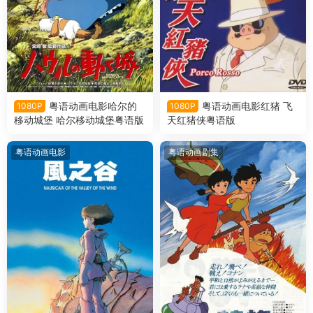
粤语动画电影哈尔的
粤语动画电影红猪 飞
1080P
1080P
移动城堡 哈尔移动城堡粤语版
天红猪侠粤语版
粤语动画电影
粤语动画剧集