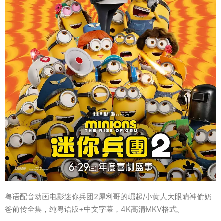
粤语配音动画电影迷你兵团2犀利哥的崛起/小黄人大眼萌神偷奶
爸前传全集，纯粤语版+中文字幕，4K高清MKV格式。