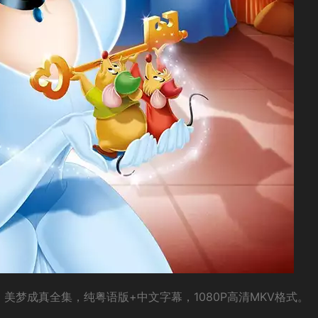
美梦成真全集，纯粤语版+中文字幕，1080P高清MKV格式。