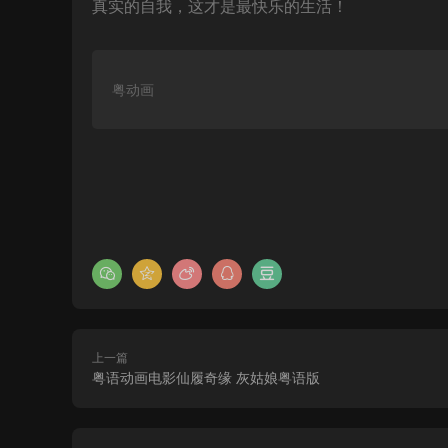
真实的自我，这才是最快乐的生活！
粤动画
上一篇
粤语动画电影仙履奇缘 灰姑娘粤语版