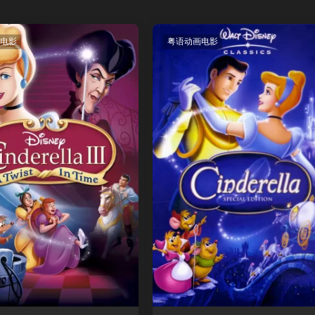
电影
粤语动画电影