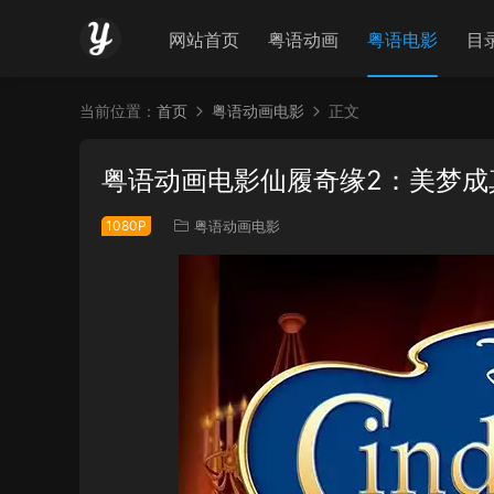
网站首页
粤语动画
粤语电影
目
当前位置：
首页
粤语动画电影
正文
粤语动画电影仙履奇缘2：美梦成
1080P
粤语动画电影