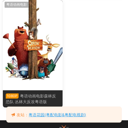
粤语动画电影
粤语动画电影森林反
1080P
恐队 丛林大反攻粤语版
友站：
粤语花园(粤配电影&粤配电视剧)