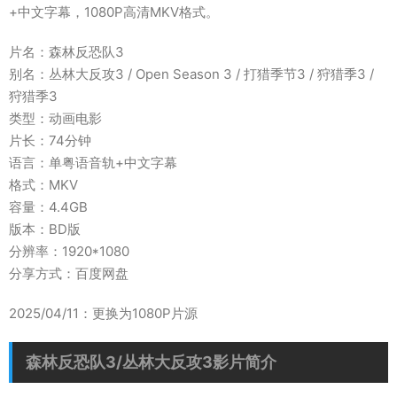
+中文字幕，1080P高清MKV格式。
片名：森林反恐队3
别名：丛林大反攻3 / Open Season 3 / 打猎季节3 / 狩猎季3 /
狩猎季3
类型：动画电影
片长：74分钟
语言：单粤语音轨+中文字幕
格式：MKV
容量：4.4GB
版本：BD版
分辨率：1920*1080
分享方式：百度网盘
2025/04/11：更换为1080P片源
森林反恐队3/丛林大反攻3影片简介