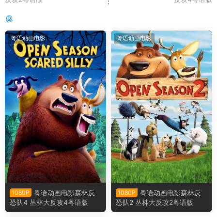
你可能还感兴趣的
粤语动画电影
粤语动画电影
粤语动画电影森林反
粤语动画电影森林反
1080P
1080P
恐队4 丛林大反攻4粤语版
恐队2 丛林大反攻2粤语版