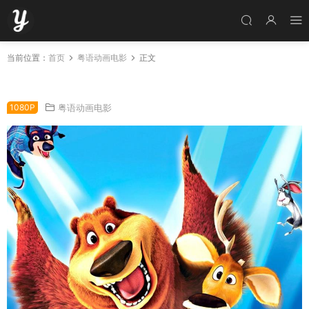
当前位置：
首页
粤语动画电影
正文
粤语动画电影森林反恐队3 丛林大反攻3粤语版
1080P
粤语动画电影