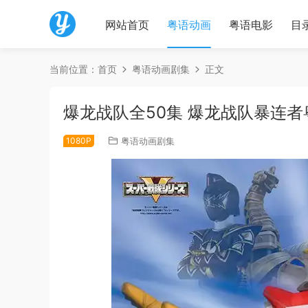
网站首页
粤语动画
粤语电影
目
当前位置：
首页
粤语动画剧集
正文
爆龙战队全50集 爆龙战队暴连者
1080P
粤语动画剧集