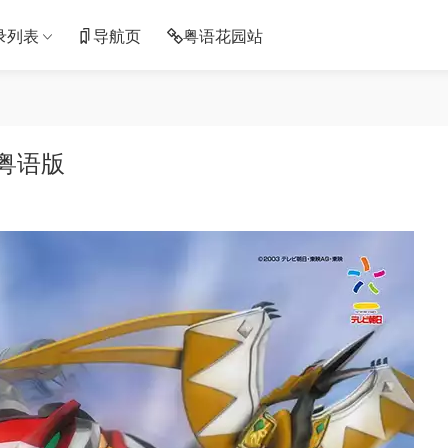
录列表
导航页
粤语花园站
粤语版