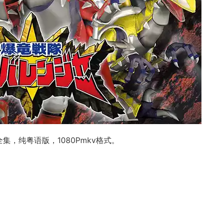
集，纯粤语版，1080Pmkv格式。