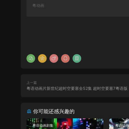
粤动画
上一篇
粤语动画片新世纪超时空要塞全52集 超时空要塞7粤语版
你可能还感兴趣的
粤语动画剧集
粤语动画