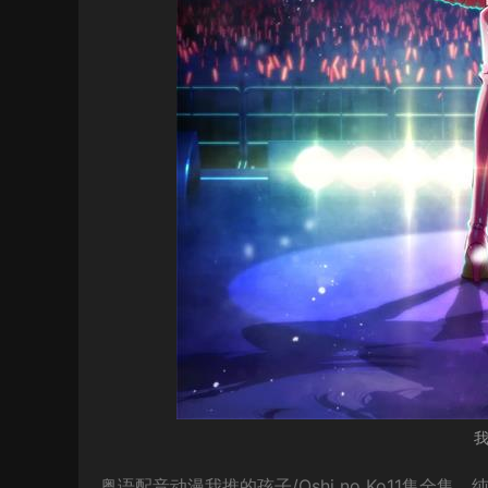
粤语配音动漫我推的孩子/Oshi no Ko11集全集