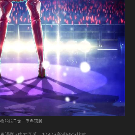
我推的孩子第一季粤语版
，纯粤语版+中文字幕，1080P高清MKV格式。