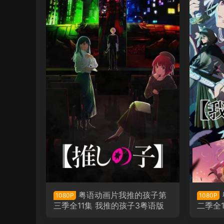
粤语动画片我推的孩子第
1080P
1080P
三季全11集 我推的孩子3粤语版
二季全