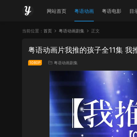
网站首页
粤语动画
粤语电影
目
当前位置：
首页
粤语动画剧集
正文
粤语动画片我推的孩子全11集 
1080P
粤语动画剧集