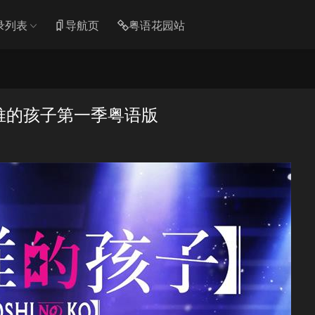
录列表
导航页
粤语花园站
我推的孩子第一季粤语版