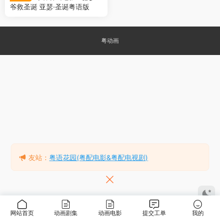
爷救圣诞 亚瑟·圣诞粤语版
粤动画
友站：
粤语花园(粤配电影&粤配电视剧)
网站首页
动画剧集
动画电影
提交工单
我的