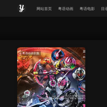
网站首页
粤语动画
粤语电影
目
粤语动画剧集