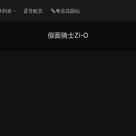
录列表
导航页
粤语花园站
假面骑士Zi-O