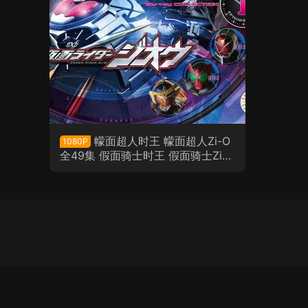
幪面超人时王 幪面超人Zi-O
1080P
全49集 假面骑士时王 假面骑士Zi-O
粤语版