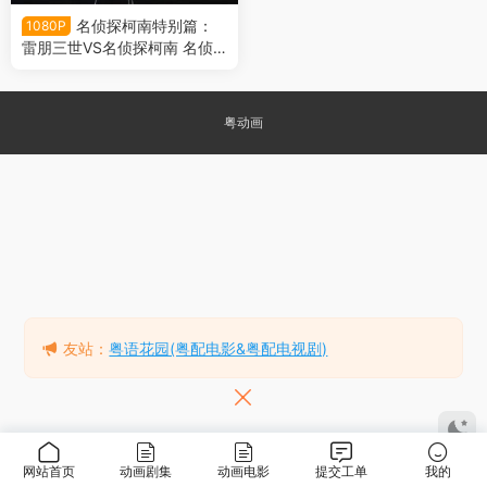
名侦探柯南特别篇：
1080P
雷朋三世VS名侦探柯南 名侦
探柯南特别篇：鲁邦三世VS名
侦探柯南粤语版
粤动画
友站：
粤语花园(粤配电影&粤配电视剧)
网站首页
动画剧集
动画电影
提交工单
我的