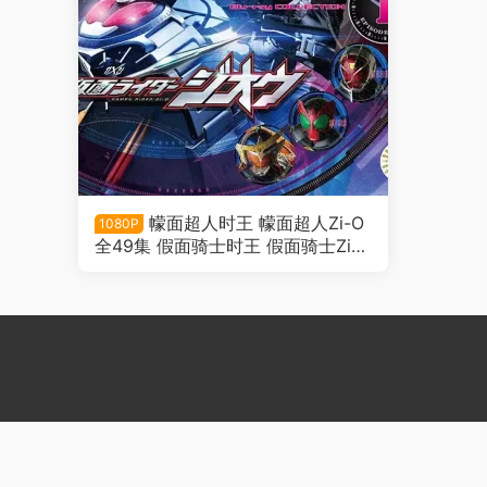
幪面超人时王 幪面超人Zi-O
1080P
全49集 假面骑士时王 假面骑士Zi-O
粤语版