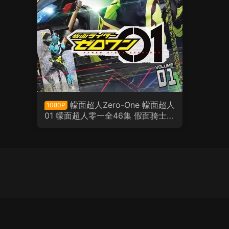
幪面超人Zero-One 幪面超人
1080P
01 幪面超人零一全46集 假面骑士Z
ero-One 假面骑士01 假面骑士零一
粤语版