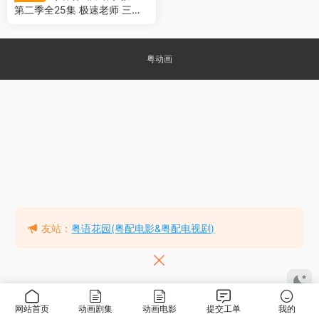
第二季全25集 极速老师 三年E
班第二季粤语版
粤动画
友站：
粤语花园(粤配电影&粤配电视剧)
网站首页
动画剧集
动画电影
提交工单
我的