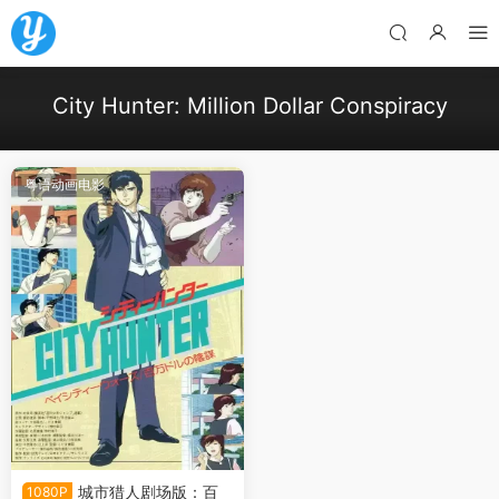
City Hunter: Million Dollar Conspiracy
粤语动画电影
城市猎人剧场版：百
1080P