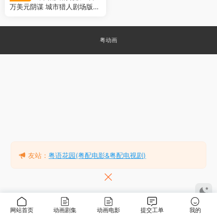
万美元阴谋 城市猎人剧场版：
百万黄金的阴谋粤语版
粤动画
友站：
粤语花园(粤配电影&粤配电视剧)
网站首页
动画剧集
动画电影
提交工单
我的