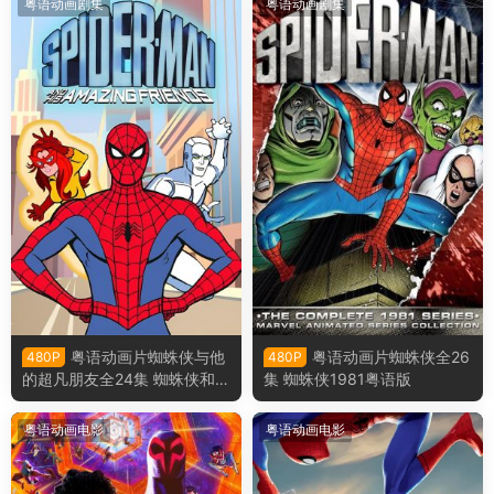
粤语动画剧集
粤语动画剧集
粤语动画片蜘蛛侠与他
粤语动画片蜘蛛侠全26
480P
480P
的超凡朋友全24集 蜘蛛侠和他
集 蜘蛛侠1981粤语版
的神奇朋友们粤语版
粤语动画电影
粤语动画电影