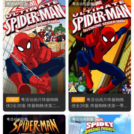
粤语动画剧集
粤语动画剧集
粤语动画片终极蜘蛛
粤语动画片终极蜘蛛
1080P
1080P
侠2全26集 终极蜘蛛侠第二季
侠全26集 终极蜘蛛侠第一季粤
粤语版
语版
粤语动画剧集
粤语动画剧集