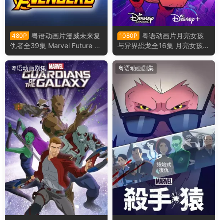
粤语动画片漫威未来复
粤语动画片月亮女孩
480P
1080P
仇者全39集 Marvel Future Av
与异界恐龙全16集 月亮女孩与
engers粤语版
恶魔恐龙粤语版
粤语动画剧集
粤语动画剧集