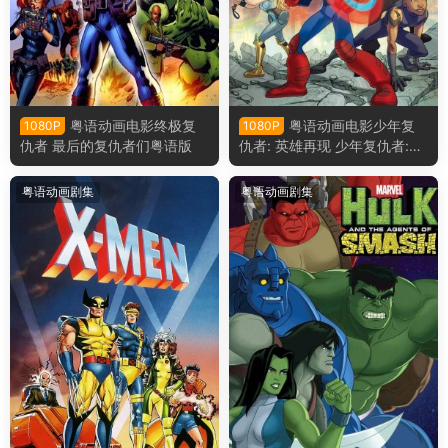
粤语动画电影终极复
粤语动画电影少年复
1080P
1080P
仇者 最后的复仇者们粤语版
仇者: 英雄再现 少年复仇者:明
日英雄粤语版
粤语动画剧集
粤语动画剧集