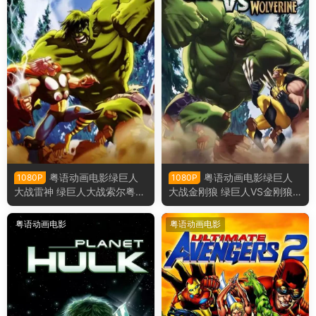
粤语动画电影绿巨人
粤语动画电影绿巨人
1080P
1080P
大战雷神 绿巨人大战索尔粤语
大战金刚狼 绿巨人VS金刚狼
版
粤语版
粤语动画电影
粤语动画电影