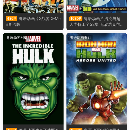
粤语动画片X战警 X-Me
粤语动画片浩克与超
480P
1080P
n粤语版
人类特工全52集 无敌浩克帮粤
语版
粤语动画剧集
粤语动画电影