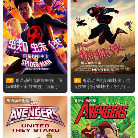
粤语动画电影蜘蛛侠：飞
粤语动画电影蜘蛛侠：跳
4K
4K
跃蜘蛛宇宙 蜘蛛侠：纵横宇宙
入蜘蛛宇宙 蜘蛛侠：平行宇宙
粤语版
粤语版
粤语动画剧集
粤语动画剧集