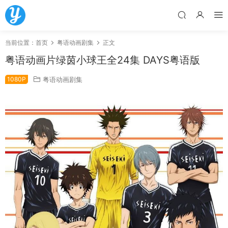
当前位置：
首页
粤语动画剧集
正文
粤语动画片绿茵小球王全24集 DAYS粤语版
1080P
粤语动画剧集