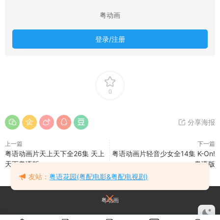
粤动画
登录/注册
0
分享海报
上一篇
下一篇
粤语动画片天上天下全26集 天上
粤语动画片轻音少女全14集 K-On!
天下粤语版
粤语版
友站：
粤语花园(粤配电影&粤配电视剧)
粤动画