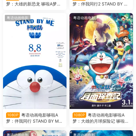
梦：大雄的新恐龙 哆啦A梦剧
梦：伴我同行2 STAND BY M
场版40大雄的新恐龙粤语版
E：哆啦A梦2粤语版
粤语动画电影
粤语动画电影
粤语动画电影哆啦A
粤语动画电影哆啦A
1080P
1080P
梦：伴我同行 STAND BY M
梦：大雄的月球探险记 哆啦A
E：多啦A梦3D粤语版
梦剧场版39大雄的月球探险记
粤语版
粤语动画电影
粤语动画电影