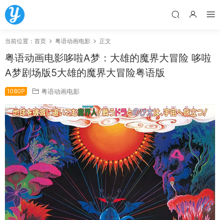
当前位置：
首页
粤语动画电影
正文
粤语动画电影哆啦A梦：大雄的魔界大冒险 哆啦
A梦剧场版5大雄的魔界大冒险粤语版
1080P
粤语动画电影