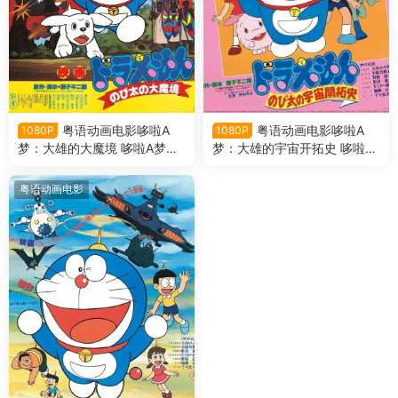
粤语动画电影哆啦A
粤语动画电影哆啦A
1080P
1080P
梦：大雄的大魔境 哆啦A梦剧
梦：大雄的宇宙开拓史 哆啦A
场版3大雄的大魔境粤语版
梦剧场版2大雄的宇宙开拓史
粤语版
粤语动画电影