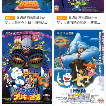
粤语动画电影哆啦A
粤语动画电影哆啦A
1080P
1080P
梦：大雄的创世日记 哆啦A梦
梦：大雄与梦幻三剑士 哆啦A
剧场版16大雄的创世日记粤语
梦剧场版15大雄与梦幻三剑士
版
粤语版
粤语动画电影
粤语动画电影