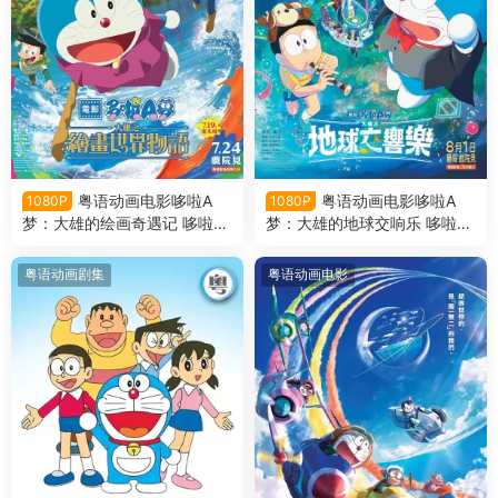
粤语动画电影哆啦A
粤语动画电影哆啦A
1080P
1080P
梦：大雄的绘画奇遇记 哆啦A
梦：大雄的地球交响乐 哆啦A
梦剧场版44大雄的绘画奇遇记
梦剧场版43大雄的地球交响乐
粤语版
粤语版
粤语动画剧集
粤语动画电影