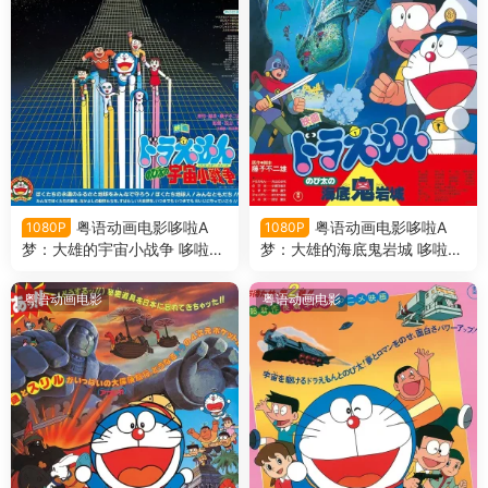
粤语动画电影哆啦A
粤语动画电影哆啦A
1080P
1080P
梦：大雄的宇宙小战争 哆啦A
梦：大雄的海底鬼岩城 哆啦A
梦剧场版6大雄的宇宙小战争
梦剧场版4大雄的海底鬼岩城
粤语版
粤语版
粤语动画电影
粤语动画电影