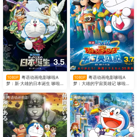
粤语动画电影哆啦A
粤语动画电影哆啦A
1080P
1080P
梦：新·大雄的日本诞生 哆啦A
梦：大雄的宇宙英雄记 哆啦A
梦剧场版36新·大雄的日本诞
梦剧场版35大雄的宇宙英雄记
生粤语版
粤语版
粤语动画电影
粤语动画电影