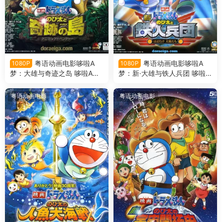
粤语动画电影哆啦A
粤语动画电影哆啦A
1080P
1080P
梦：大雄与奇迹之岛 哆啦A梦
梦：新·大雄与铁人兵团 哆啦A
剧场版32大雄与奇迹之岛粤语
梦剧场版31新·大雄与铁人兵团
版
粤语版
粤语动画电影
粤语动画电影