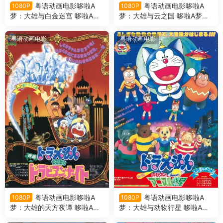
粤语动画电影哆啦A
粤语动画电影哆啦A
1080P
1080P
梦：大雄与白金迷宫 哆啦A梦
梦：大雄与云之国 哆啦A梦剧
剧场版14大雄与白金迷宫粤语
场版13大雄与云之国粤语版
版
粤语动画电影
粤语动画电影
粤语动画电影哆啦A
粤语动画电影哆啦A
1080P
1080P
梦：大雄的天方夜谭 哆啦A梦
梦：大雄与动物行星 哆啦A梦
剧场版12大雄的天方夜谭粤语
剧场版11大雄与动物行星粤语