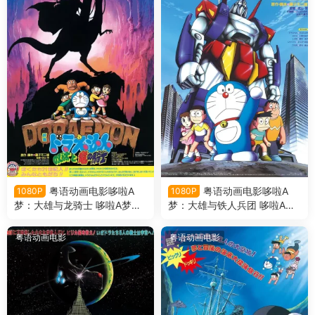
粤语动画电影哆啦A
粤语动画电影哆啦A
1080P
1080P
梦：大雄与龙骑士 哆啦A梦剧
梦：大雄与铁人兵团 哆啦A梦
场版8大雄与龙骑士粤语版
剧场版7大雄与铁人兵团粤语
版
粤语动画电影
粤语动画电影