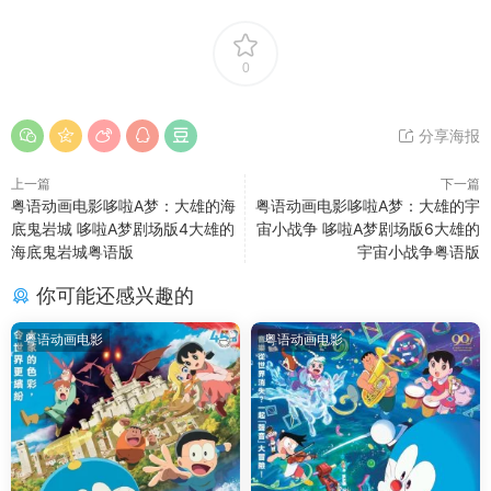
0
分享海报
上一篇
下一篇
粤语动画电影哆啦A梦：大雄的海
粤语动画电影哆啦A梦：大雄的宇
底鬼岩城 哆啦A梦剧场版4大雄的
宙小战争 哆啦A梦剧场版6大雄的
海底鬼岩城粤语版
宇宙小战争粤语版
你可能还感兴趣的
粤语动画电影
粤语动画电影