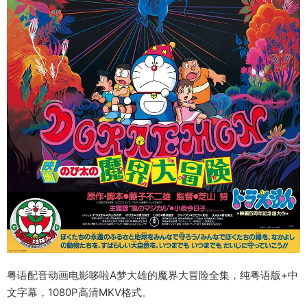
粤语配音动画电影哆啦A梦大雄的魔界大冒险全集，纯粤语版+中
文字幕，1080P高清MKV格式。