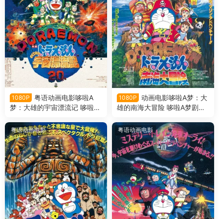
粤语动画电影哆啦A
动画电影哆啦A梦：大
1080P
1080P
梦：大雄的宇宙漂流记 哆啦A
雄的南海大冒险 哆啦A梦剧场
梦剧场版20大雄的宇宙漂流记
版19大雄的南海大冒险日语版
粤语版
粤语动画电影
粤语动画电影