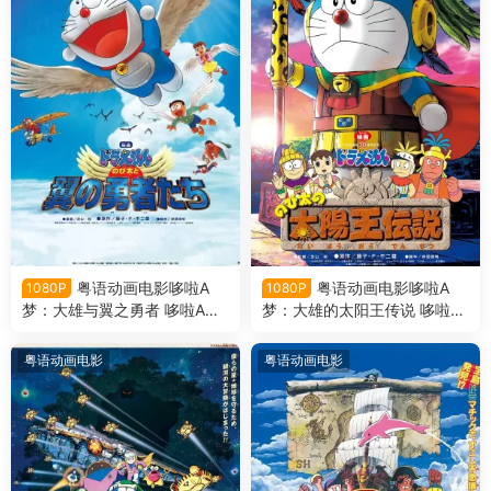
粤语动画电影哆啦A
粤语动画电影哆啦A
1080P
1080P
梦：大雄与翼之勇者 哆啦A梦
梦：大雄的太阳王传说 哆啦A
剧场版22大雄与翼之勇者粤语
梦剧场版21大雄的太阳王传说
版
粤语版
粤语动画电影
粤语动画电影