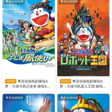
粤语动画电影
粤语动画电影
粤语动画电影哆啦A
粤语动画电影哆啦A
1080P
1080P
梦：大雄与风之使者 哆啦A梦
梦：大雄与机器人王国 哆啦A
剧场版24大雄与风之使者粤语
梦剧场版23大雄与机器人王国
版
粤语版
粤语动画电影
粤语动画电影