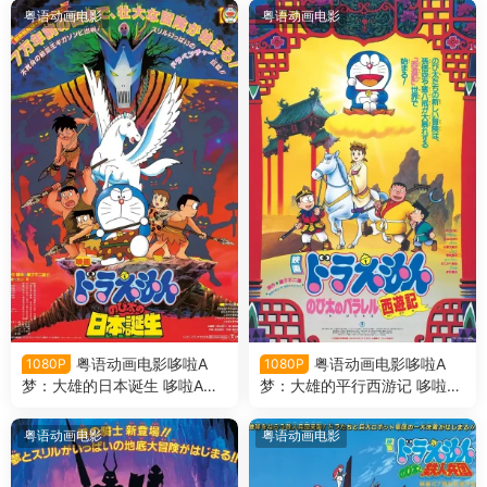
版
版
粤语动画电影
粤语动画电影
粤语动画电影哆啦A
粤语动画电影哆啦A
1080P
1080P
梦：大雄的日本诞生 哆啦A梦
梦：大雄的平行西游记 哆啦A
剧场版10大雄的日本诞生粤语
梦剧场版9大雄的平行西游记
版
粤语版
粤语动画电影
粤语动画电影