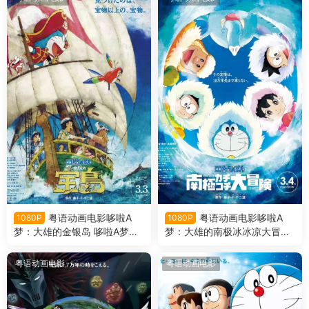
粤语动画电影哆啦A
粤语动画电影哆啦A
1080P
1080P
梦：大雄的金银岛 哆啦A梦剧
梦：大雄的南极冰冰凉大冒险
场版38大雄的金银岛粤语版
哆啦A梦剧场版37大雄的南极
冰冰凉大冒险粤语版
粤语动画电影
粤语动画电影