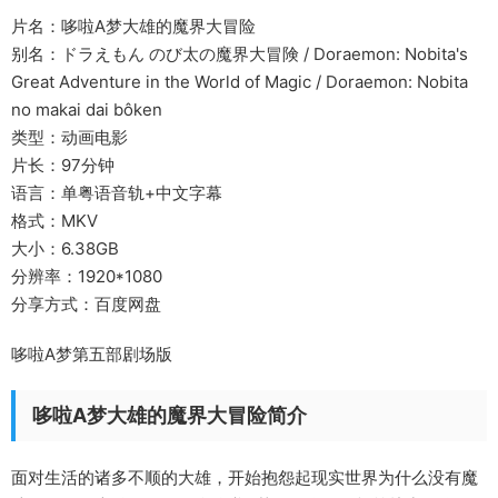
片名：哆啦A梦大雄的魔界大冒险
别名：ドラえもん のび太の魔界大冒険 / Doraemon: Nobita's
Great Adventure in the World of Magic / Doraemon: Nobita
no makai dai bôken
类型：动画电影
片长：97分钟
语言：单粤语音轨+中文字幕
格式：MKV
大小：6.38GB
分辨率：1920*1080
分享方式：百度网盘
哆啦A梦第五部剧场版
哆啦A梦大雄的魔界大冒险简介
面对生活的诸多不顺的大雄，开始抱怨起现实世界为什么没有魔