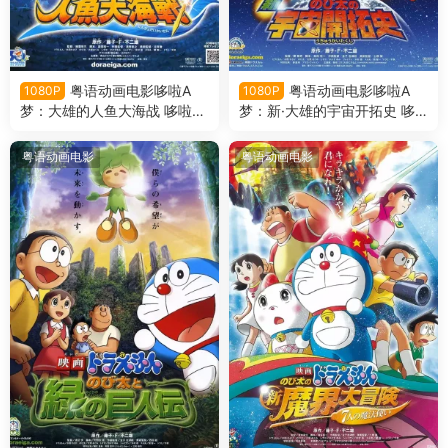
粤语动画电影哆啦A
粤语动画电影哆啦A
1080P
1080P
梦：大雄的人鱼大海战 哆啦A
梦：新·大雄的宇宙开拓史 哆
梦剧场版30大雄的人鱼大海战
啦A梦剧场版29新·大雄的宇宙
粤语版
开拓史粤语版
粤语动画电影
粤语动画电影