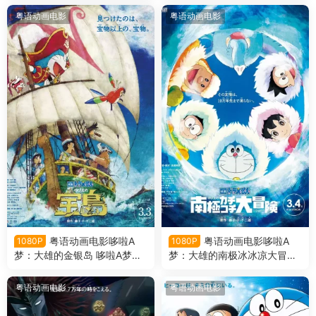
粤语版
粤语动画电影
粤语动画电影
粤语动画电影哆啦A
粤语动画电影哆啦A
1080P
1080P
梦：大雄的金银岛 哆啦A梦剧
梦：大雄的南极冰冰凉大冒险
场版38大雄的金银岛粤语版
哆啦A梦剧场版37大雄的南极
冰冰凉大冒险粤语版
粤语动画电影
粤语动画电影