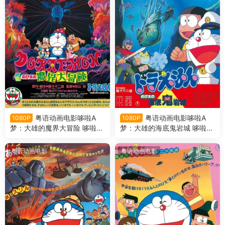
粤语动画电影哆啦A
粤语动画电影哆啦A
1080P
1080P
梦：大雄的魔界大冒险 哆啦A
梦：大雄的海底鬼岩城 哆啦A
梦剧场版5大雄的魔界大冒险
梦剧场版4大雄的海底鬼岩城
粤语版
粤语版
粤语动画电影
粤语动画电影