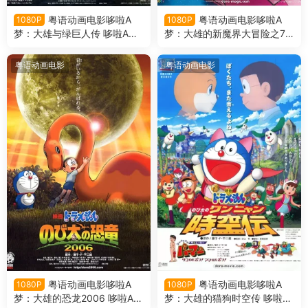
粤语动画电影哆啦A
粤语动画电影哆啦A
1080P
1080P
梦：大雄与绿巨人传 哆啦A梦
梦：大雄的新魔界大冒险之7
剧场版28大雄与绿巨人传粤语
个魔法师 哆啦A梦剧场版27大
版
雄的新魔界大冒险之7个魔法
粤语动画电影
粤语动画电影
师粤语版
粤语动画电影哆啦A
粤语动画电影哆啦A
1080P
1080P
梦：大雄的恐龙2006 哆啦A梦
梦：大雄的猫狗时空传 哆啦A