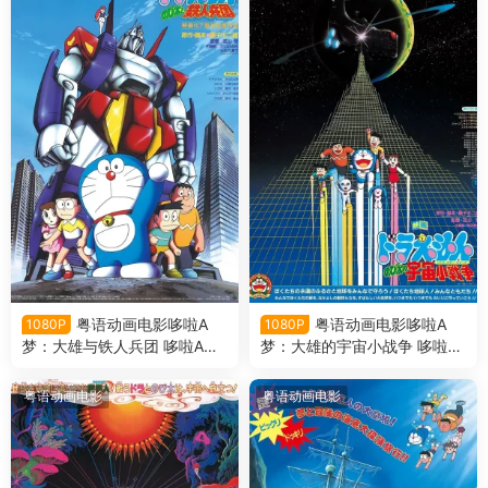
粤语动画电影哆啦A
粤语动画电影哆啦A
1080P
1080P
梦：大雄与铁人兵团 哆啦A梦
梦：大雄的宇宙小战争 哆啦A
剧场版7大雄与铁人兵团粤语
梦剧场版6大雄的宇宙小战争
版
粤语版
粤语动画电影
粤语动画电影