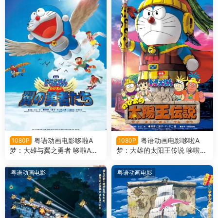
粤语动画电影哆啦A
粤语动画电影哆啦A
1080P
1080P
梦：大雄与翼之勇者 哆啦A梦
梦：大雄的太阳王传说 哆啦A
剧场版22大雄与翼之勇者粤语
梦剧场版21大雄的太阳王传说
版
粤语版
粤语动画电影
粤语动画电影