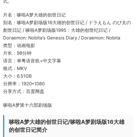
式。
片名：哆啦A梦大雄的创世日记
别名：哆啦A梦剧场版16大雄的创世日记 / ドラえもん のび太の
創世日記 / 哆啦A梦剧场版1995：大雄的创世纪日记 /
Doraemon: Nobita's Genesis Diary / Doraemon: Nobita
类型：动画电影
片长：98分钟
语言：单粤语音轨+中文字幕
格式：MKV
大小：6.51GB
分辨率：1920*1080
分享方式：百度网盘
哆啦A梦第十六部剧场版
哆啦A梦大雄的创世日记/哆啦A梦剧场版16大雄
的创世日记简介