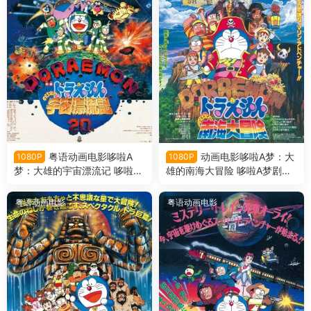
粤语动画电影哆啦A
动画电影哆啦A梦：大
1080P
1080P
梦：大雄的宇宙漂流记 哆啦A
雄的南海大冒险 哆啦A梦剧场
梦剧场版20大雄的宇宙漂流记
版19大雄的南海大冒险日语版
粤语版
粤语动画电影
粤语动画电影