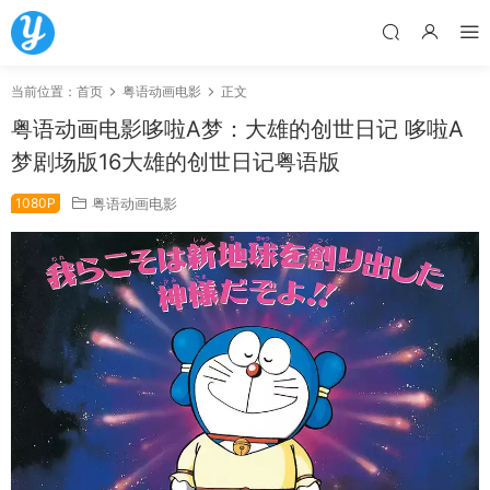
当前位置：
首页
粤语动画电影
正文
粤语动画电影哆啦A梦：大雄的创世日记 哆啦A
梦剧场版16大雄的创世日记粤语版
1080P
粤语动画电影