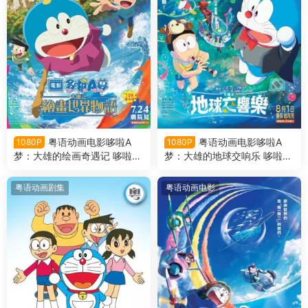
粤语动画电影哆啦A
粤语动画电影哆啦A
1080P
1080P
梦：大雄的绘画奇遇记 哆啦A
梦：大雄的地球交响乐 哆啦A
梦剧场版44大雄的绘画奇遇记
梦剧场版43大雄的地球交响乐
粤语版
粤语版
粤语动画剧集
粤语动画电影