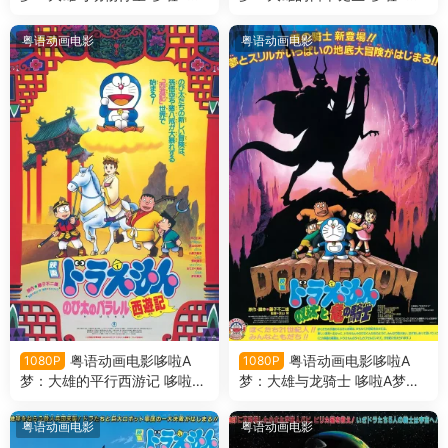
剧场版11大雄与动物行星粤语
剧场版10大雄的日本诞生粤语
版
版
粤语动画电影
粤语动画电影
粤语动画电影哆啦A
粤语动画电影哆啦A
1080P
1080P
梦：大雄的平行西游记 哆啦A
梦：大雄与龙骑士 哆啦A梦剧
梦剧场版9大雄的平行西游记
场版8大雄与龙骑士粤语版
粤语版
粤语动画电影
粤语动画电影