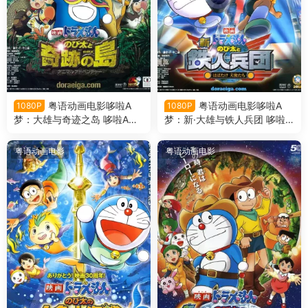
粤语动画电影哆啦A
粤语动画电影哆啦A
1080P
1080P
梦：大雄与奇迹之岛 哆啦A梦
梦：新·大雄与铁人兵团 哆啦A
剧场版32大雄与奇迹之岛粤语
梦剧场版31新·大雄与铁人兵团
版
粤语版
粤语动画电影
粤语动画电影