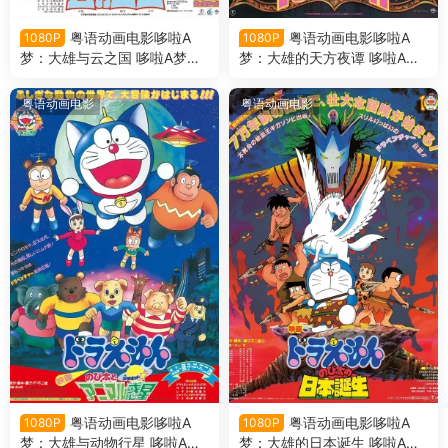
粤语动画电影哆啦A
粤语动画电影哆啦A
1080P
1080P
梦：大雄与云之国 哆啦A梦剧
梦：大雄的天方夜谭 哆啦A梦
场版13大雄与云之国粤语版
剧场版12大雄的天方夜谭粤语
版
粤语动画电影
粤语动画电影
粤语动画电影哆啦A
粤语动画电影哆啦A
1080P
1080P
梦：大雄与动物行星 哆啦A梦
梦：大雄的日本诞生 哆啦A梦