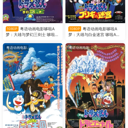
粤语动画电影哆啦A
粤语动画电影哆啦A
1080P
1080P
梦：大雄与梦幻三剑士 哆啦A
梦：大雄与白金迷宫 哆啦A梦
梦剧场版15大雄与梦幻三剑士
剧场版14大雄与白金迷宫粤语
粤语版
版
粤语动画电影
粤语动画电影