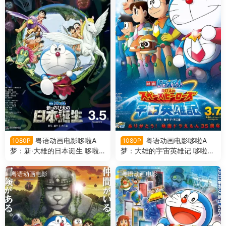
粤语动画电影哆啦A
粤语动画电影哆啦A
1080P
1080P
梦：新·大雄的日本诞生 哆啦A
梦：大雄的宇宙英雄记 哆啦A
梦剧场版36新·大雄的日本诞
梦剧场版35大雄的宇宙英雄记
生粤语版
粤语版
粤语动画电影
粤语动画电影