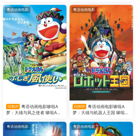
剧场版26大雄的恐龙2006粤
梦剧场版25大雄的猫狗时空传
语版
粤语版
粤语动画电影
粤语动画电影
粤语动画电影哆啦A
粤语动画电影哆啦A
1080P
1080P
梦：大雄与风之使者 哆啦A梦
梦：大雄与机器人王国 哆啦A
剧场版24大雄与风之使者粤语
梦剧场版23大雄与机器人王国
版
粤语版
粤语动画电影
粤语动画电影