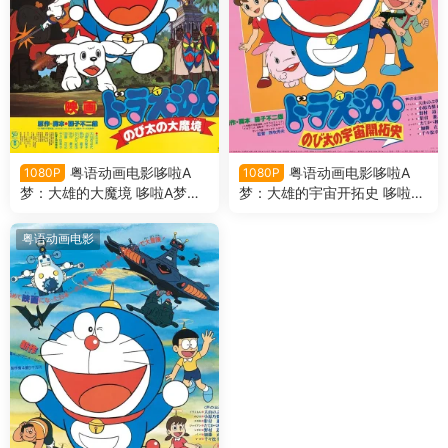
粤语动画电影哆啦A
粤语动画电影哆啦A
1080P
1080P
梦：大雄的大魔境 哆啦A梦剧
梦：大雄的宇宙开拓史 哆啦A
场版3大雄的大魔境粤语版
梦剧场版2大雄的宇宙开拓史
粤语版
粤语动画电影