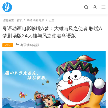
当前位置：
首页
粤语动画电影
正文
粤语动画电影哆啦A梦：大雄与风之使者 哆啦A
梦剧场版24大雄与风之使者粤语版
1080P
粤语动画电影