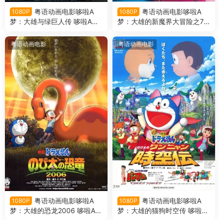
粤语动画电影哆啦A
粤语动画电影哆啦A
1080P
1080P
梦：大雄与绿巨人传 哆啦A梦
梦：大雄的新魔界大冒险之7
剧场版28大雄与绿巨人传粤语
个魔法师 哆啦A梦剧场版27大
版
雄的新魔界大冒险之7个魔法
粤语动画电影
粤语动画电影
师粤语版
粤语动画电影哆啦A
粤语动画电影哆啦A
1080P
1080P
梦：大雄的恐龙2006 哆啦A梦
梦：大雄的猫狗时空传 哆啦A