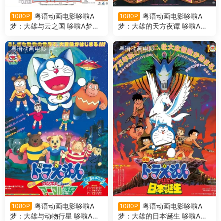
粤语动画电影哆啦A
粤语动画电影哆啦A
1080P
1080P
梦：大雄与云之国 哆啦A梦剧
梦：大雄的天方夜谭 哆啦A梦
场版13大雄与云之国粤语版
剧场版12大雄的天方夜谭粤语
版
粤语动画电影
粤语动画电影
粤语动画电影哆啦A
粤语动画电影哆啦A
1080P
1080P
梦：大雄与动物行星 哆啦A梦
梦：大雄的日本诞生 哆啦A梦