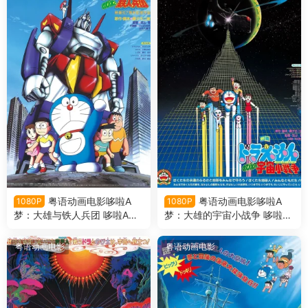
粤语动画电影哆啦A
粤语动画电影哆啦A
1080P
1080P
梦：大雄与铁人兵团 哆啦A梦
梦：大雄的宇宙小战争 哆啦A
剧场版7大雄与铁人兵团粤语
梦剧场版6大雄的宇宙小战争
版
粤语版
粤语动画电影
粤语动画电影