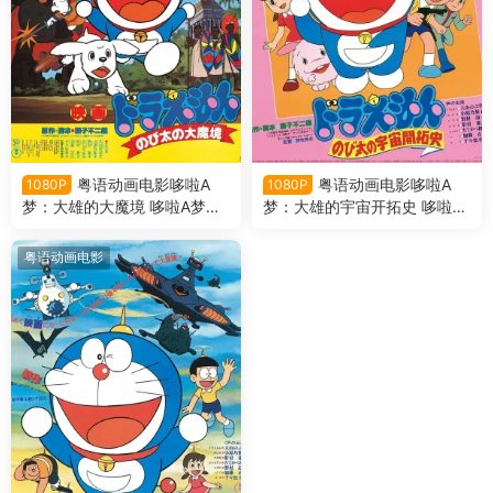
粤语动画电影哆啦A
粤语动画电影哆啦A
1080P
1080P
梦：大雄的大魔境 哆啦A梦剧
梦：大雄的宇宙开拓史 哆啦A
场版3大雄的大魔境粤语版
梦剧场版2大雄的宇宙开拓史
粤语版
粤语动画电影