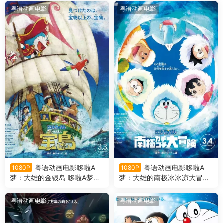
粤语版
粤语动画电影
粤语动画电影
粤语动画电影哆啦A
粤语动画电影哆啦A
1080P
1080P
梦：大雄的金银岛 哆啦A梦剧
梦：大雄的南极冰冰凉大冒险
场版38大雄的金银岛粤语版
哆啦A梦剧场版37大雄的南极
冰冰凉大冒险粤语版
粤语动画电影
粤语动画电影