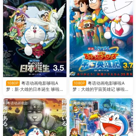
粤语动画电影哆啦A
粤语动画电影哆啦A
1080P
1080P
梦：新·大雄的日本诞生 哆啦A
梦：大雄的宇宙英雄记 哆啦A
梦剧场版36新·大雄的日本诞
梦剧场版35大雄的宇宙英雄记
生粤语版
粤语版
粤语动画电影
粤语动画电影