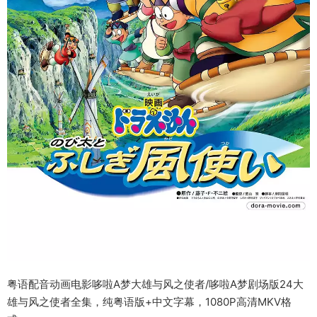
粤语配音动画电影哆啦A梦大雄与风之使者/哆啦A梦剧场版24大
雄与风之使者全集，纯粤语版+中文字幕，1080P高清MKV格