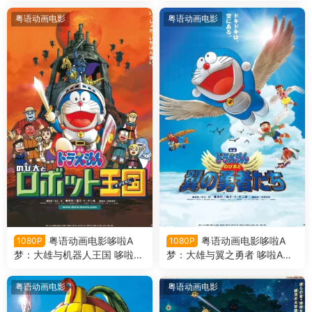
剧场版26大雄的恐龙2006粤
梦剧场版25大雄的猫狗时空传
语版
粤语版
粤语动画电影
粤语动画电影
粤语动画电影哆啦A
粤语动画电影哆啦A
1080P
1080P
梦：大雄与机器人王国 哆啦A
梦：大雄与翼之勇者 哆啦A梦
梦剧场版23大雄与机器人王国
剧场版22大雄与翼之勇者粤语
粤语版
版
粤语动画电影
粤语动画电影