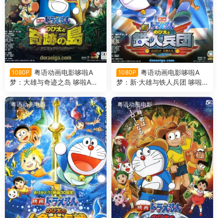
粤语动画电影哆啦A
粤语动画电影哆啦A
1080P
1080P
梦：大雄与奇迹之岛 哆啦A梦
梦：新·大雄与铁人兵团 哆啦A
剧场版32大雄与奇迹之岛粤语
梦剧场版31新·大雄与铁人兵团
版
粤语版
粤语动画电影
粤语动画电影