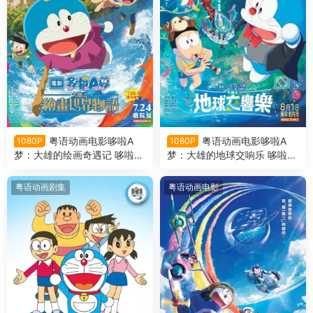
粤语动画电影哆啦A
粤语动画电影哆啦A
1080P
1080P
梦：大雄的绘画奇遇记 哆啦A
梦：大雄的地球交响乐 哆啦A
梦剧场版44大雄的绘画奇遇记
梦剧场版43大雄的地球交响乐
粤语版
粤语版
粤语动画剧集
粤语动画电影