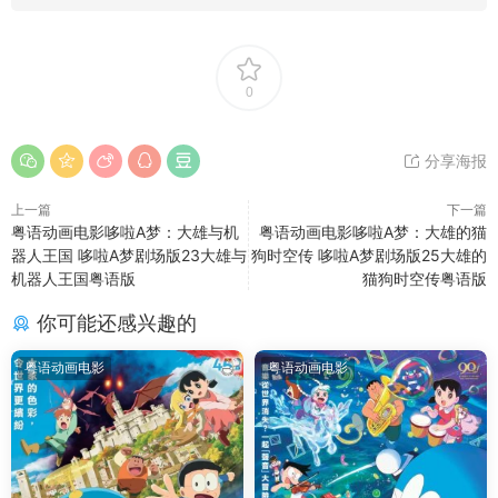
0
分享海报
上一篇
下一篇
粤语动画电影哆啦A梦：大雄与机
粤语动画电影哆啦A梦：大雄的猫
器人王国 哆啦A梦剧场版23大雄与
狗时空传 哆啦A梦剧场版25大雄的
机器人王国粤语版
猫狗时空传粤语版
你可能还感兴趣的
粤语动画电影
粤语动画电影