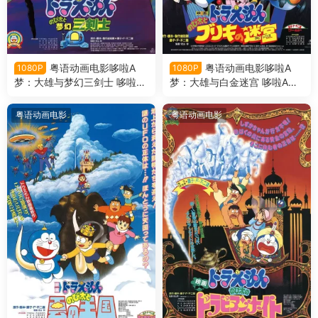
粤语动画电影哆啦A
粤语动画电影哆啦A
1080P
1080P
梦：大雄与梦幻三剑士 哆啦A
梦：大雄与白金迷宫 哆啦A梦
梦剧场版15大雄与梦幻三剑士
剧场版14大雄与白金迷宫粤语
粤语版
版
粤语动画电影
粤语动画电影