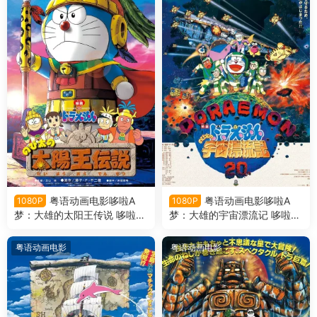
粤语动画电影哆啦A
粤语动画电影哆啦A
1080P
1080P
梦：大雄的太阳王传说 哆啦A
梦：大雄的宇宙漂流记 哆啦A
梦剧场版21大雄的太阳王传说
梦剧场版20大雄的宇宙漂流记
粤语版
粤语版
粤语动画电影
粤语动画电影