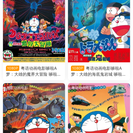
粤语动画电影哆啦A
粤语动画电影哆啦A
1080P
1080P
梦：大雄的魔界大冒险 哆啦A
梦：大雄的海底鬼岩城 哆啦A
梦剧场版5大雄的魔界大冒险
梦剧场版4大雄的海底鬼岩城
粤语版
粤语版
粤语动画电影
粤语动画电影