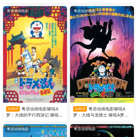
剧场版11大雄与动物行星粤语
剧场版10大雄的日本诞生粤语
版
版
粤语动画电影
粤语动画电影
粤语动画电影哆啦A
粤语动画电影哆啦A
1080P
1080P
梦：大雄的平行西游记 哆啦A
梦：大雄与龙骑士 哆啦A梦剧
梦剧场版9大雄的平行西游记
场版8大雄与龙骑士粤语版
粤语版
粤语动画电影
粤语动画电影