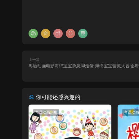
上一篇
粤语动画电影海绵宝宝急急脚走佬 海绵宝宝营救大冒险粤
你可能还感兴趣的
粤语动画剧集
粤语动画