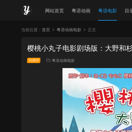
网站首页
粤语动画
粤语电影
目
当前位置：
首页
粤语动画电影
正文
樱桃小丸子电影剧场版：大野和杉
1080P
粤语动画电影