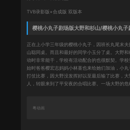
TVB录影版+合成版 双版本
樱桃小丸子剧场版大野和杉山/樱桃小丸子
正在上小学三年级的樱桃小丸子，因班长丸尾末夫
山聪同桌。而且和最好的同学小玉分了桌。大野和
动时非常能干，学校有活动配合的也很默契。学校
始时爸爸樱宏志妈妈小林堇也来给她们加油，小丸
打仗比赛，因大野没发挥好以至最后输了比赛，大
人，转眼来到了平安夜的合唱比赛。一场大野的危
粤动画