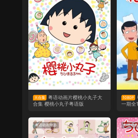
粤语动画片樱桃小丸子大
大合集
1080P
合集 樱桃小丸子粤语版
一期全
粤语版
粤语动画电影
粤语动画