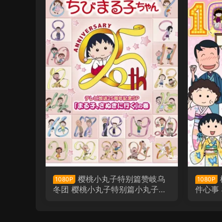
樱桃小丸子特别篇赞岐乌
1080P
1080P
冬团 樱桃小丸子特别篇小丸子去
件心事
赞岐粤语版
的那天