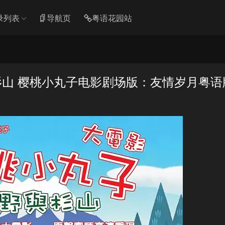
录列表
导航页
粤语花园站
山 樱桃小丸子电影剧场版：友情岁月粤语