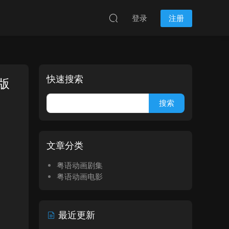
登录
注册
快速搜索
版
文章分类
粤语动画剧集
粤语动画电影
最近更新