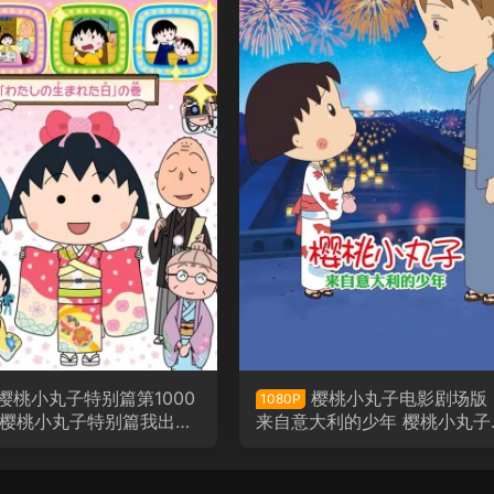
樱桃小丸子特别篇第1000
樱桃小丸子电影剧场版
1080P
 樱桃小丸子特别篇我出生
来自意大利的少年 樱桃小丸子
粤语版
影剧场版：从意大利来的少年
语版