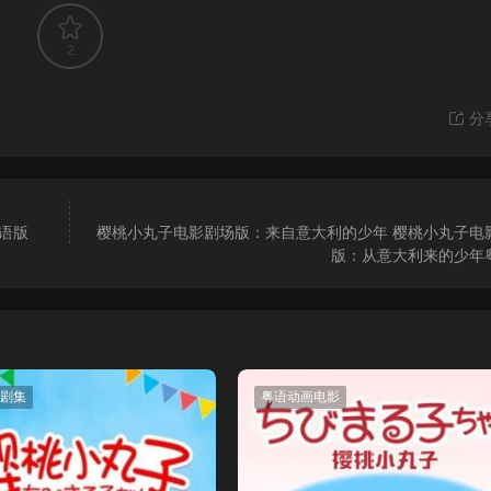
2
分
语版
樱桃小丸子电影剧场版：来自意大利的少年 樱桃小丸子电
版：从意大利来的少年
剧集
粤语动画电影