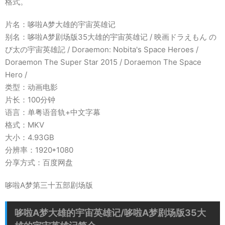
格式。
片名：哆啦A梦大雄的宇宙英雄记
别名：哆啦A梦剧场版35大雄的宇宙英雄记 / 映画ドラえもん の
び太の宇宙英雄記 / Doraemon: Nobita's Space Heroes /
Doraemon The Super Star 2015 / Doraemon The Space
Hero /
类型：动画电影
片长：100分钟
语言：单粤语音轨+中文字幕
格式：MKV
大小：4.93GB
分辨率：1920*1080
分享方式：百度网盘
哆啦A梦第三十五部剧场版
哆啦A梦大雄的宇宙英雄记/哆啦A梦剧场版35大