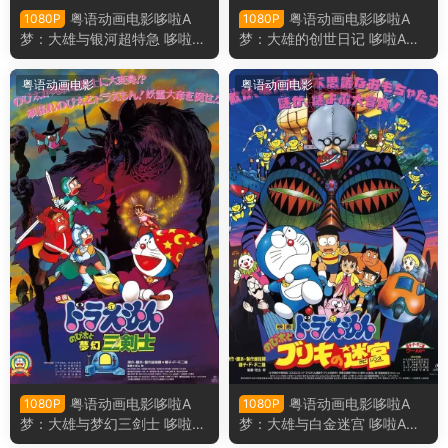
粤语动画电影哆啦A
粤语动画电影哆啦A
1080P
1080P
梦：大雄与银河超特急 哆啦A
梦：大雄的创世日记 哆啦A梦
梦剧场版17大雄与银河超特急
剧场版16大雄的创世日记粤语
粤语版
版
粤语动画电影
粤语动画电影
粤语动画电影哆啦A
粤语动画电影哆啦A
1080P
1080P
梦：大雄与梦幻三剑士 哆啦A
梦：大雄与白金迷宫 哆啦A梦
梦剧场版15大雄与梦幻三剑士
剧场版14大雄与白金迷宫粤语