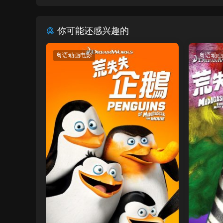
你可能还感兴趣的
粤语动画电影
粤语动画