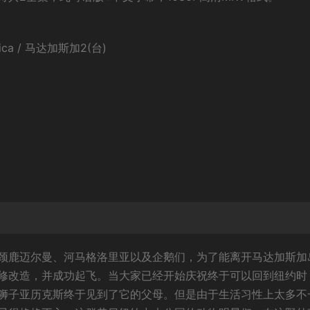
rica / 马达加斯加2(台)
颈鹿迈尔曼、河马格洛里亚以及企鹅们，为了能离开马达加斯加
修改造，并成功起飞。当大家已经开始庆祝终于可以回到纽约时
狮子亚历克斯终于见到了它的父母。但是由于生活习性上太多不