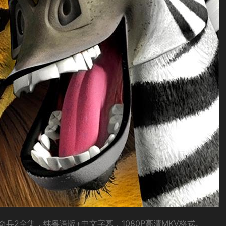
兵2全集，纯粤语版+中文字幕，1080P高清MKV格式。