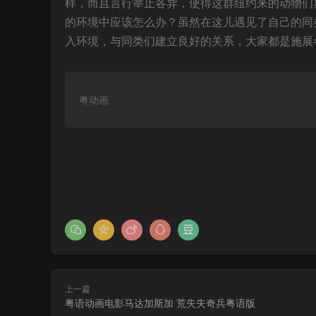
样，而且言行举止各异，使得这群纽约来的动物们
的环境中应该怎么办？虽然在这儿遇见了自己的同
入环境，与同类们建立良好的关系，大家都是施展
粤动画
上一篇
粤语动画电影马达加斯加 荒失失奇兵粤语版