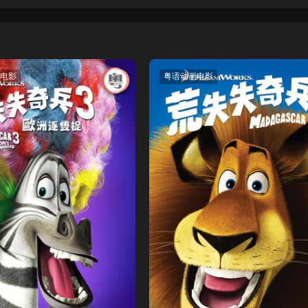
电影
粤语动画电影