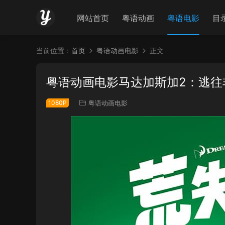
网站首页
粤语动画
粤语电影
目
当前位置：
首页
粤语动画电影
正文
粤语动画电影马达加斯加2：逃往
1080P
粤语动画电影