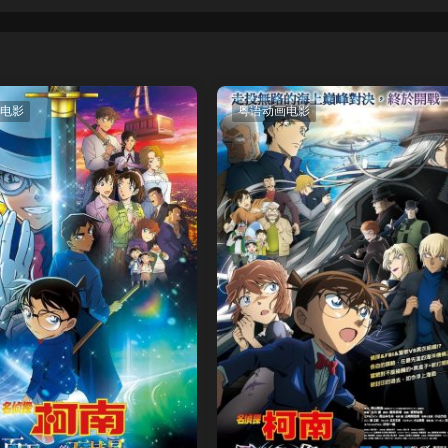
电影
粤语动画电影