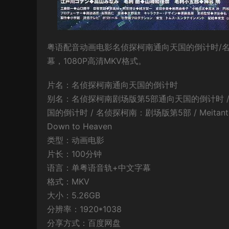
粤语配音动画电影名侦探柯南通向天国的倒计时/
幕，1080P高清MKV格式。
片名：名侦探柯南通向天国的倒计时
别名：名侦探柯南剧场版第5部通向天国的倒计时 / 
国的倒计时 / 名侦探柯南：剧场版第5部 / Meitantei Cona
Down to Heaven
类型：动画电影
片长：100分钟
语言：单粤语音轨+中文字幕
格式：MKV
大小：5.26GB
分辨率：1920*1038
分享方式：百度网盘