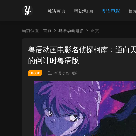
网站首页
粤语动画
粤语电影
目
当前位置：
首页
粤语动画电影
正文
粤语动画电影名侦探柯南：通向天
的倒计时粤语版
1080P
粤语动画电影