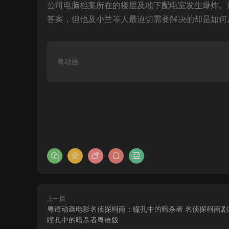
公司电脑档案所在的楼层及地下配电室发生爆炸。
答案，但他及小兰等人最迫切需要解决的却是如何
粤动画
上一篇
粤语动画电影名侦探柯南：瞳孔中的暗杀者 名侦探柯南剧
瞳孔中的暗杀者粤语版