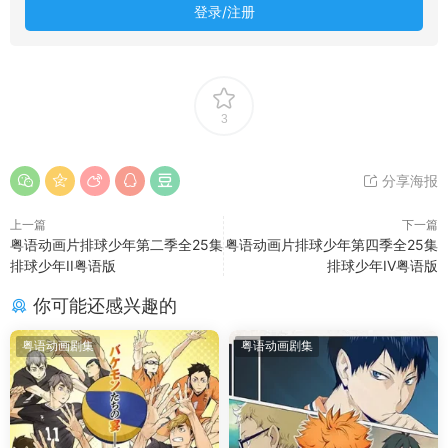
登录/注册
3
分享海报
上一篇
下一篇
粤语动画片排球少年第二季全25集
粤语动画片排球少年第四季全25集
排球少年II粤语版
排球少年IV粤语版
你可能还感兴趣的
粤语动画剧集
粤语动画剧集