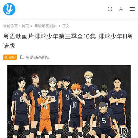
当前位置：
首页
粤语动画剧集
正文
粤语动画片排球少年第三季全10集 排球少年III粤
语版
1080P
粤语动画剧集