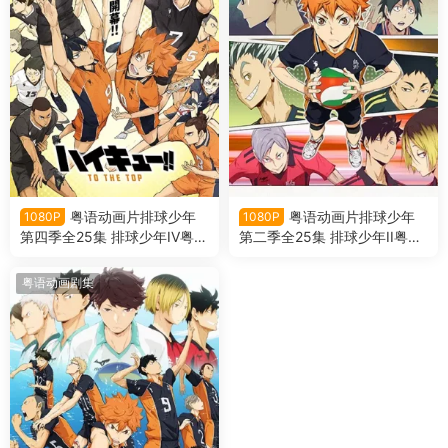
粤语动画片排球少年
粤语动画片排球少年
1080P
1080P
第四季全25集 排球少年IV粤语
第二季全25集 排球少年II粤语
版
版
粤语动画剧集