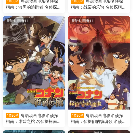
粤语动画电影名侦探
粤语动画电影名侦探
1080P
1080P
柯南：漆黑的追踪者 名侦探柯
柯南：战栗的乐谱 名侦探柯南
南剧场版第13部漆黑的追踪者
剧场版第12部战栗的乐谱粤语
粤语版
版
粤语动画电影
粤语动画电影
粤语动画电影名侦探
粤语动画电影名侦探
1080P
1080P
柯南：绀碧之棺 名侦探柯南剧
柯南：侦探们的镇魂歌 名侦探
场版第11部绀碧之棺粤语版
柯南侦剧场版第10部侦探们的