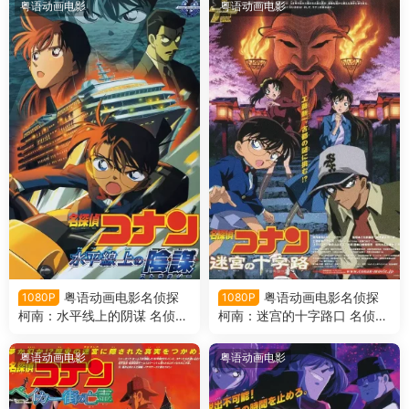
镇魂歌粤语版
粤语动画电影
粤语动画电影
粤语动画电影名侦探
粤语动画电影名侦探
1080P
1080P
柯南：水平线上的阴谋 名侦探
柯南：迷宫的十字路口 名侦探
柯南剧场版第9部水平线上的
柯南剧场版第7部迷宫的十字
阴谋粤语版
路口粤语版
粤语动画电影
粤语动画电影