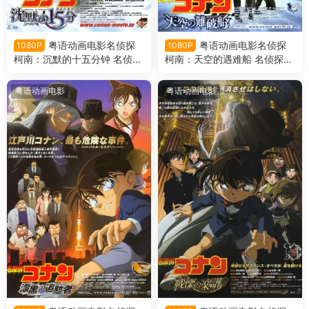
粤语动画电影名侦探
粤语动画电影名侦探
1080P
1080P
柯南：沉默的十五分钟 名侦探
柯南：天空的遇难船 名侦探柯
柯南剧场版第15部沉默的十五
南剧场版第14部天空的遇难船
分钟粤语版
粤语版
粤语动画电影
粤语动画电影