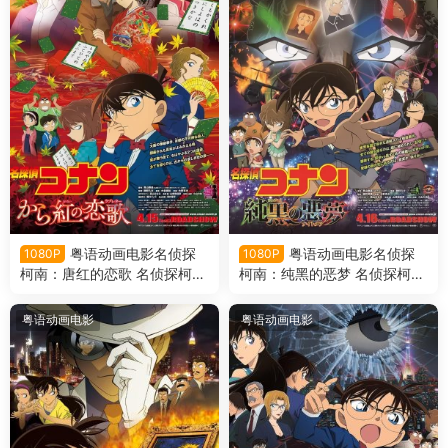
粤语动画电影名侦探
粤语动画电影名侦探
1080P
1080P
柯南：唐红的恋歌 名侦探柯南
柯南：纯黑的恶梦 名侦探柯南
剧场版第21部唐红的恋歌粤语
剧场版第20部纯黑的恶梦粤语
版
版
粤语动画电影
粤语动画电影