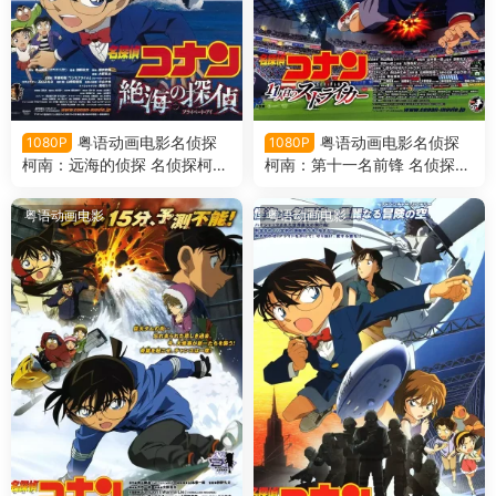
粤语动画电影名侦探
粤语动画电影名侦探
1080P
1080P
柯南：远海的侦探 名侦探柯南
柯南：第十一名前锋 名侦探柯
剧场版第17部远海的侦探粤语
南剧场版第16部第十一名前锋
版
粤语版
粤语动画电影
粤语动画电影