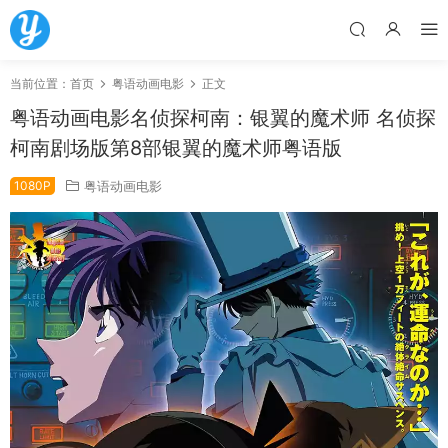
当前位置：
首页
粤语动画电影
正文
粤语动画电影名侦探柯南：银翼的魔术师 名侦探
柯南剧场版第8部银翼的魔术师粤语版
1080P
粤语动画电影