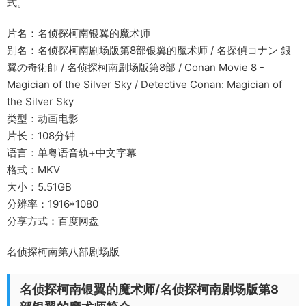
式。
片名：名侦探柯南银翼的魔术师
别名：名侦探柯南剧场版第8部银翼的魔术师 / 名探偵コナン 銀
翼の奇術師 / 名侦探柯南剧场版第8部 / Conan Movie 8 -
Magician of the Silver Sky / Detective Conan: Magician of
the Silver Sky
类型：动画电影
片长：108分钟
语言：单粤语音轨+中文字幕
格式：MKV
大小：5.51GB
分辨率：1916*1080
分享方式：百度网盘
名侦探柯南第八部剧场版
名侦探柯南银翼的魔术师/名侦探柯南剧场版第8