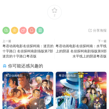
2
分享海报
上一篇
下一篇
粤语动画电影名侦探柯南：迷宫的
粤语动画电影名侦探柯南：水平线
十字路口 名侦探柯南剧场版第7部
上的阴谋 名侦探柯南剧场版第9部
迷宫的十字路口粤语版
水平线上的阴谋粤语版
你可能还感兴趣的
粤语动画电影
粤语动画电影