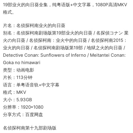
19部业火的向日葵全集，纯粤语版+中文字幕，1080P高清MKV
格式。
片名：名侦探柯南业火的向日葵
别名：名侦探柯南剧场版第19部业火的向日葵 / 名探偵コナン 業
火の向日葵 / 名侦探柯南：业火中的向日葵 / 名侦探柯南2015：
业火的向日葵 / 名侦探柯南剧场版第19部 / 地狱之火的向日葵 /
Detective Conan: Sunflowers of Inferno / Meitantei Conan:
Goka no himawari
类型：动画电影
片长：113分钟
语言：单粤语音轨+中文字幕
格式：MKV
大小：5.93GB
分辨率：1920*1080
分享方式：百度网盘
名侦探柯南第十九部剧场版