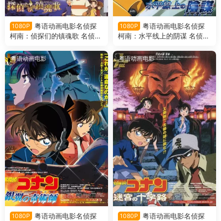
粤语动画电影名侦探
粤语动画电影名侦探
1080P
1080P
柯南：侦探们的镇魂歌 名侦探
柯南：水平线上的阴谋 名侦探
柯南侦剧场版第10部侦探们的
柯南剧场版第9部水平线上的
镇魂歌粤语版
阴谋粤语版
粤语动画电影
粤语动画电影
粤语动画电影名侦探
粤语动画电影名侦探
1080P
1080P