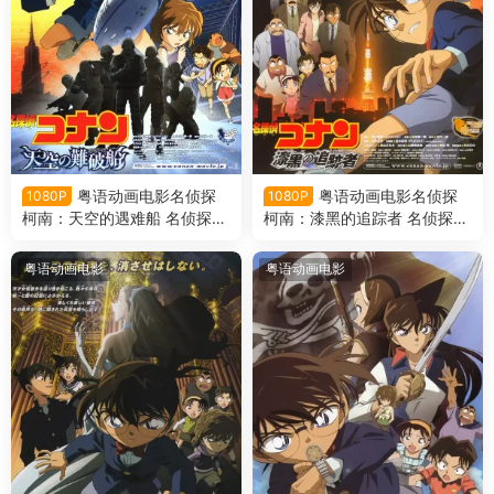
粤语动画电影名侦探
粤语动画电影名侦探
1080P
1080P
柯南：天空的遇难船 名侦探柯
柯南：漆黑的追踪者 名侦探柯
南剧场版第14部天空的遇难船
南剧场版第13部漆黑的追踪者
粤语版
粤语版
粤语动画电影
粤语动画电影