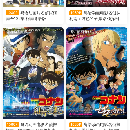
粤语动画片名侦探柯
粤语动画电影名侦探
1080P
1080P
南全122集 柯南粤语版
柯南：绯色的子弹 名侦探柯南
剧场版第24部绯色的子弹粤语
版
粤语动画电影
粤语动画电影
粤语动画电影名侦探
粤语动画电影名侦探
1080P
1080P