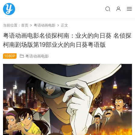
当前位置：
首页
粤语动画电影
正文
粤语动画电影名侦探柯南：业火的向日葵 名侦探
柯南剧场版第19部业火的向日葵粤语版
1080P
粤语动画电影