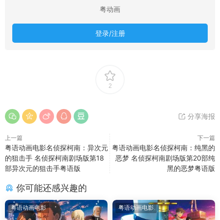
粤动画
登录/注册
2
分享海报
上一篇
下一篇
粤语动画电影名侦探柯南：异次元
粤语动画电影名侦探柯南：纯黑的
的狙击手 名侦探柯南剧场版第18
恶梦 名侦探柯南剧场版第20部纯
部异次元的狙击手粤语版
黑的恶梦粤语版
你可能还感兴趣的
粤语动画电影
粤语动画电影