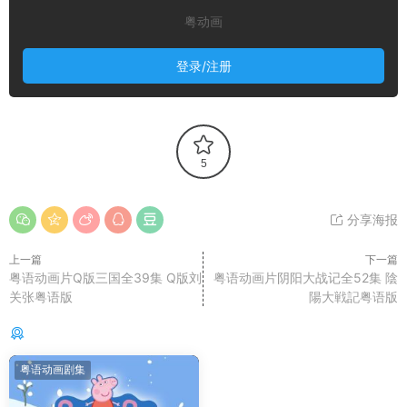
粤动画
登录/注册
5
分享海报
上一篇
下一篇
粤语动画片Q版三国全39集 Q版刘
粤语动画片阴阳大战记全52集 陰
关张粤语版
陽大戦記粤语版
你可能还感兴趣的
粤语动画剧集