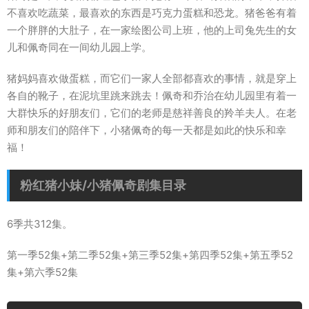
不喜欢吃蔬菜，最喜欢的东西是巧克力蛋糕和恐龙。猪爸爸有着
一个胖胖的大肚子，在一家绘图公司上班，他的上司兔先生的女
儿和佩奇同在一间幼儿园上学。
猪妈妈喜欢做蛋糕，而它们一家人全部都喜欢的事情，就是穿上
各自的靴子，在泥坑里跳来跳去！佩奇和乔治在幼儿园里有着一
大群快乐的好朋友们，它们的老师是慈祥善良的羚羊夫人。在老
师和朋友们的陪伴下，小猪佩奇的每一天都是如此的快乐和幸
福！
粉红猪小妹/小猪佩奇剧集目录
6季共312集。
第一季52集+第二季52集+第三季52集+第四季52集+第五季52
集+第六季52集