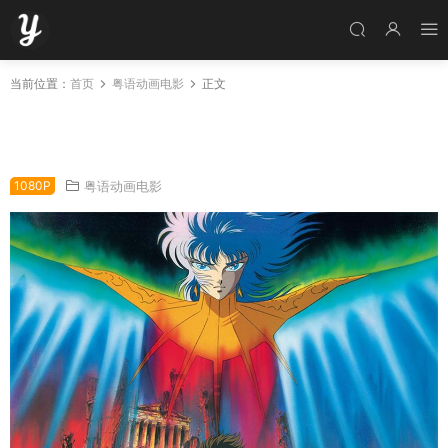
当前位置：
首页
粤语动画电影
正文
粤语动画电影圣斗士星矢剧场版：真红少年传说
粤语版
1080P
粤语动画电影