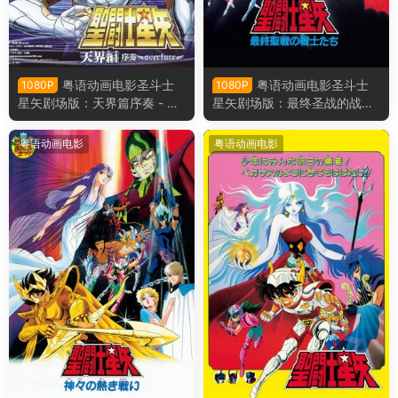
粤语动画电影圣斗士
粤语动画电影圣斗士
1080P
1080P
星矢剧场版：天界篇序奏 - Ov
星矢剧场版：最终圣战的战士
erture 粤语版
们 粤语版
粤语动画电影
粤语动画电影