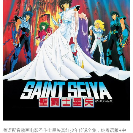
粤语配音动画电影圣斗士星矢真红少年传说全集，纯粤语版+中