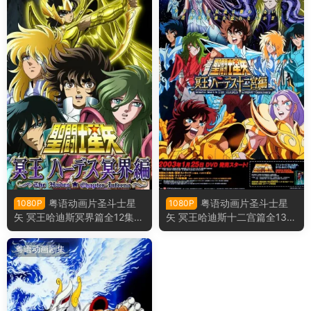
粤语动画片圣斗士星
粤语动画片圣斗士星
1080P
1080P
矢 冥王哈迪斯冥界篇全12集
矢 冥王哈迪斯十二宫篇全13集
圣斗士星矢 冥王哈帝斯冥界篇
圣斗士星矢 冥王哈帝斯十二宮
粤语版
篇粤语版
粤语动画剧集