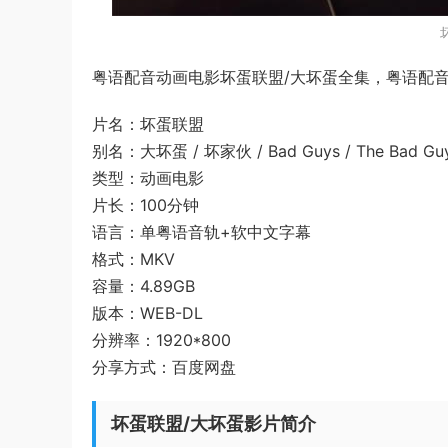
粤语配音动画电影坏蛋联盟/大坏蛋全集，粤语配音版
片名：坏蛋联盟
别名：大坏蛋 / 坏家伙 / Bad Guys / The Bad Gu
类型：动画电影
片长：100分钟
语言：单粤语音轨+软中文字幕
格式：MKV
容量：4.89GB
版本：WEB-DL
分辨率：1920*800
分享方式：百度网盘
坏蛋联盟/大坏蛋影片简介