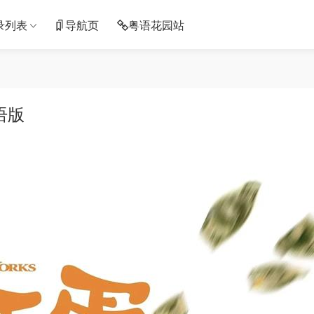
录列表
导航页
粤语花园站
语版