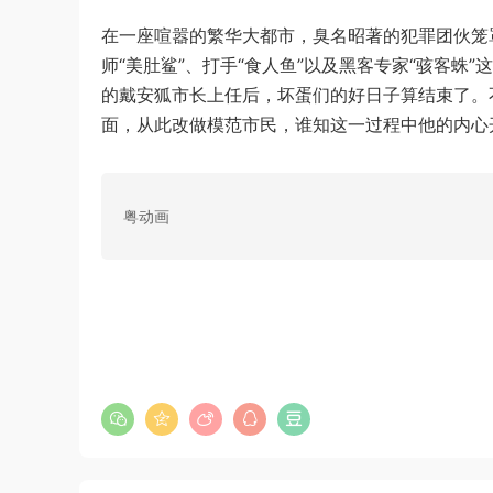
在一座喧嚣的繁华大都市，臭名昭著的犯罪团伙笼罩
师“美肚鲨”、打手“食人鱼”以及黑客专家“骇客
的戴安狐市长上任后，坏蛋们的好日子算结束了。
面，从此改做模范市民，谁知这一过程中他的内心
粤动画