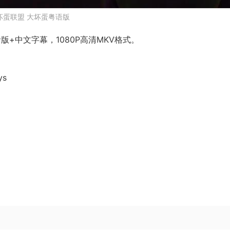
坏蛋联盟 大坏蛋粤语版
+中文字幕，1080P高清MKV格式。
ys