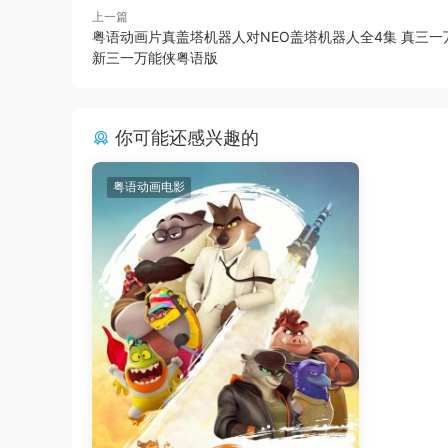
上一篇
粤语动画片真盖塔机器人对NEO盖塔机器人全4集 真三一
新三一万能侠粤语版
你可能还感兴趣的
粤语动画电影