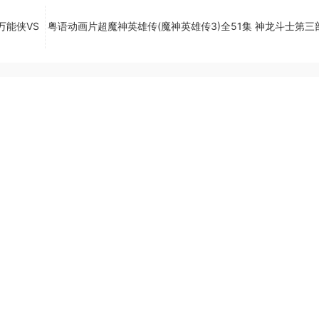
万能侠VS
粤语动画片超魔神英雄传(魔神英雄传3)全51集 神龙斗士第三