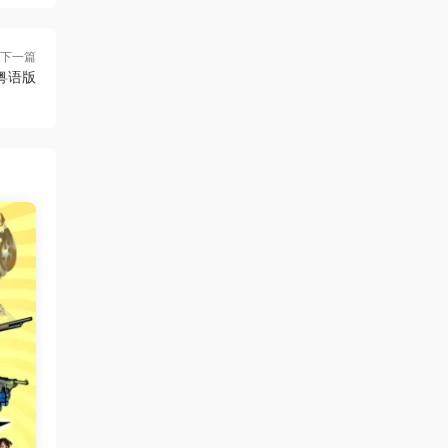
下一篇
粤语版