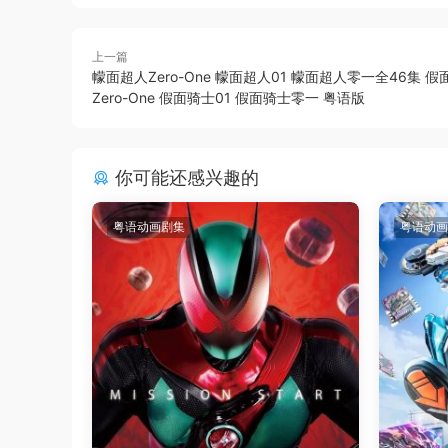
上一篇
幪面超人Zero-One 幪面超人01 幪面超人零一全46集 假
Zero-One 假面骑士01 假面骑士零一 粤语版
你可能还感兴趣的
粤语动画剧集
粤语动画