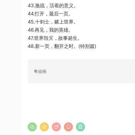
43.激战，活着的意义。
44.打开，最后一页。
45.十剑士，赌上世界。
46.再见，我的英雄。
47.世界毁灭，故事诞生。
48.新一页，翻开之时。(特别篇)
粤动画