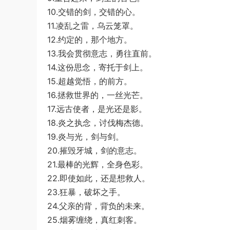
10.交错的剑，交错的心。
11.凌乱之雷，乌云笼罩。
12.约定的，那个地方。
13.我会贯彻意志，勇往直前。
14.这份思念，寄托于剑上。
15.超越觉悟，的前方。
16.拯救世界的，一丝光芒。
17.远古使者，是光还是影。
18.炎之执念，讨伐梅杰德。
19.炎与光，剑与剑。
20.摧毁牙城，剑的意志。
21.最棒的光辉，全身色彩。
22.即使如此，还是想救人。
23.狂暴，破坏之手。
24.父亲的背，背负的未来。
25.烟雾缠绕，真红刺客。