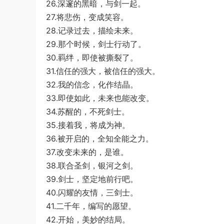
26.深邃的黑暗，与剑一起。
27.将悲伤，变成笑容。
28.记录过去，描绘未来。
29.那个时候，剑士行动了。
30.羁绊，即使被撕裂了。
31.信任的强大，被信任的强大。
32.我的信念，化作结晶。
33.即使如此，未来也能改变。
34.苏醒的，不死剑士。
35.接着我，将成为神。
36.被开启的，全知全能之力。
37.改变未来的，是谁。
38.联合圣剑，银河之剑。
39.剑士，坚定地前行吧。
40.闪耀的友情，三剑士。
41.二千年，编写的愿望。
42.开始，美妙的结局。