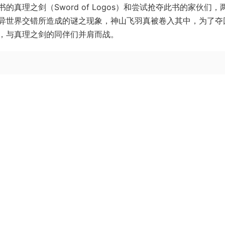
真理之剑（Sword of Logos）和尝试抢夺此书的家伙们，
异世界交错所造成的谜之现象，神山飞羽真被卷入其中，为了夺
，与真理之剑的同伴们并肩而战。