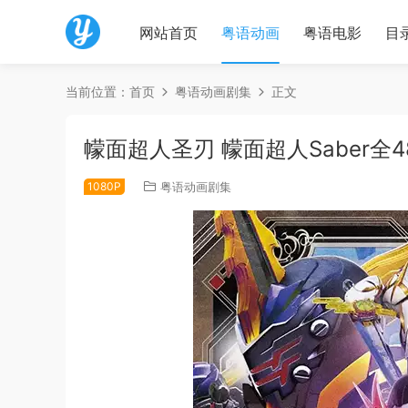
网站首页
粤语动画
粤语电影
目
当前位置：
首页
粤语动画剧集
正文
幪面超人圣刃 幪面超人Saber全4
1080P
粤语动画剧集