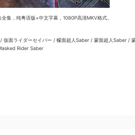
全集，纯粤语版+中文字幕，1080P高清MKV格式。
面ライダーセイバー / 幪面超人Saber / 蒙面超人Saber / 
asked Rider Saber