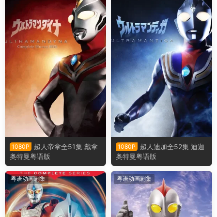
超人帝拿全51集 戴拿
超人迪加全52集 迪迦
1080P
1080P
奥特曼粤语版
奥特曼粤语版
粤语动画剧集
粤语动画剧集