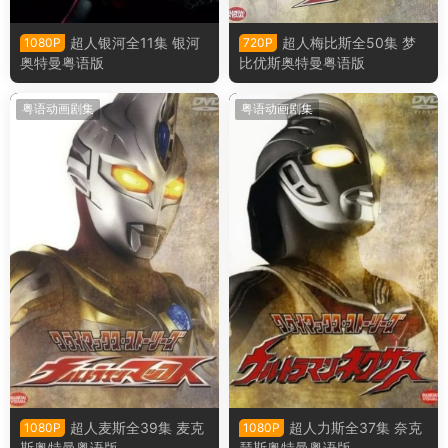
超人银河全11集 银河
超人梅比斯全50集 梦
1080P
720P
奥特曼粤语版
比优斯奥特曼粤语版
粤语动画剧集
粤语动画剧集
超人麦斯全39集 麦克
超人力斯全37集 奈克
1080P
1080P
斯奥特曼粤语版
瑟斯奥特曼粤语版