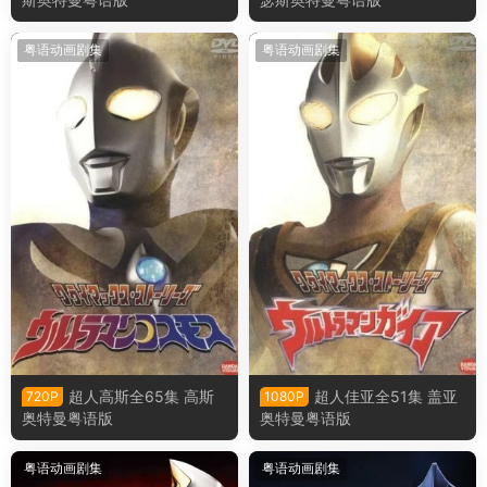
粤语动画剧集
粤语动画剧集
超人高斯全65集 高斯
超人佳亚全51集 盖亚
720P
1080P
奥特曼粤语版
奥特曼粤语版
粤语动画剧集
粤语动画剧集