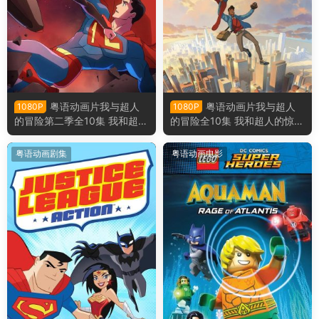
粤语动画片我与超人
粤语动画片我与超人
1080P
1080P
的冒险第二季全10集 我和超人
的冒险全10集 我和超人的惊奇
的惊奇冒险第二季粤语版
冒险粤语版
粤语动画剧集
粤语动画电影