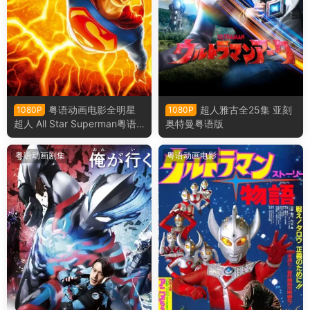
粤语动画电影全明星
超人雅古全25集 亚刻
1080P
1080P
超人 All Star Superman粤语
奥特曼粤语版
版
粤语动画剧集
粤语动画电影