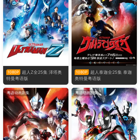
超人Z全25集 泽塔奥
超人泰迦全25集 泰迦
1080P
1080P
特曼粤语版
奥特曼粤语版
粤语动画剧集
粤语动画剧集