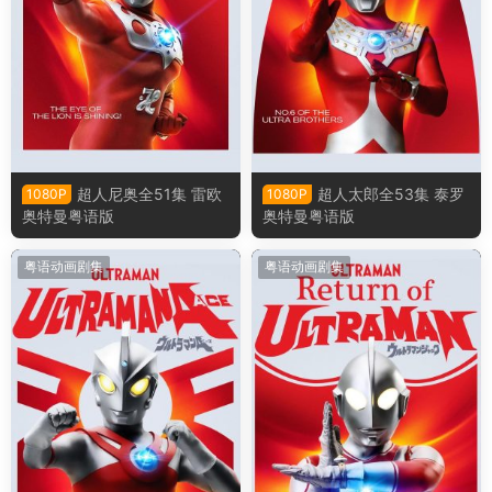
超人尼奥全51集 雷欧
超人太郎全53集 泰罗
1080P
1080P
奥特曼粤语版
奥特曼粤语版
粤语动画剧集
粤语动画剧集