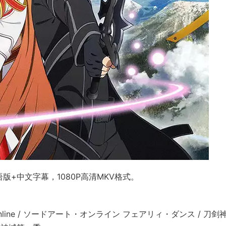
版+中文字幕，1080P高清MKV格式。
Online / ソードアート・オンライン フェアリィ・ダンス / 刀剑