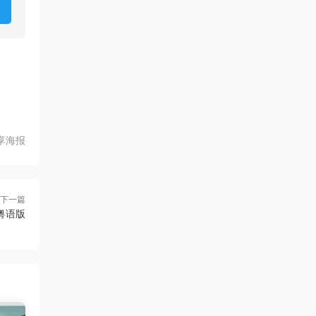
享海报
下一篇
粤语版