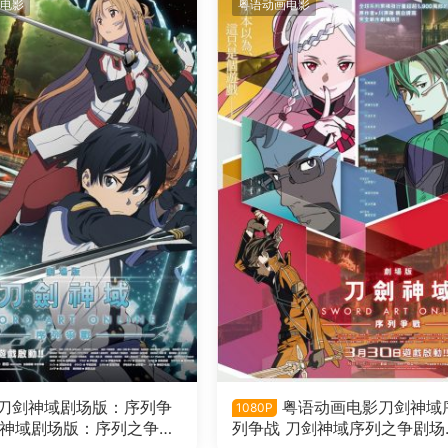
电影
粤语动画电影
刀剑神域剧场版：序列争
粤语动画电影刀剑神域
1080P
剑神域剧场版：序列之争粤
列争战 刀剑神域序列之争剧场