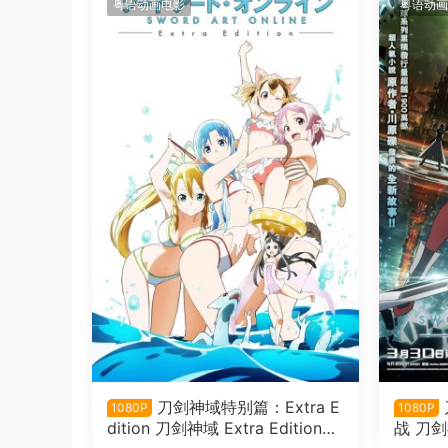
粤语动画电影
粤语动画
刀剑神域特别篇：Extra E
1080P
1080P
dition 刀剑神域 Extra Edition粤
战 刀