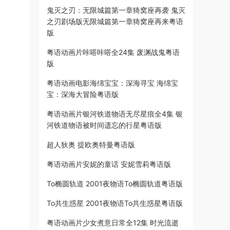
鬼灭之刃：无限城篇第一章猗窝座再袭 鬼灭
之刃剧场版无限城篇第一章猗窝座再来粤语
版
粤语动画片咔嗒咔嗒全24集 废渊战鬼粤语
版
粤语动画电影海绵宝宝：深海寻宝 海绵宝
宝：深海大冒险粤语版
粤语动画片银河铁道物语无尽星痕全4集 银
河铁道物语被时间遗忘的行星粤语版
超人狄奥 提欧奥特曼粤语版
粤语动画片安妮的童话 安妮雪莉粤语版
To椭圆轨道 2001夜物语To椭圆轨道粤语版
To共生惑星 2001夜物语To共生惑星粤语版
粤语动画片少女煮意日常全12集 时光流逝