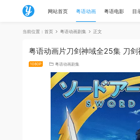
网站首页
粤语动画
粤语电影
目
当前位置：
首页
粤语动画剧集
正文
粤语动画片刀剑神域全25集 刀剑
1080P
粤语动画剧集