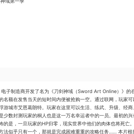
/ 刀剑神域第一季
制造商开发了名为《刀剑神域（Sword Art Online）》的
份的名额在发售当天的短时间内便被抢购一空。通过联网，玩家可
浮游城市艾恩葛朗特。玩家在这里可以生活、练武、升级、经商
是少数封测玩家的桐人也是这一万名幸运者中的一员。最初的兴
怖的是，一旦玩家的HP归零，现实世界中他们的肉体也将死亡
方法似乎只有一个，那就是完成困难重重的攻略任务…… 本片根