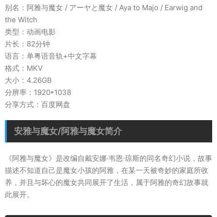
别名：阿雅与魔女 / アーヤと魔女 / Aya to Majo / Earwig and
the Witch
类型：动画电影
片长：82分钟
语言：单粤语音轨+中文字幕
格式：MKV
大小：4.26GB
分辨率：1920*1038
分享方式：百度网盘
安雅与魔女/阿雅与魔女简介
《阿雅与魔女》是改编自戴安娜·韦恩·琼斯的同名奇幻小说，故事
描述不知道自己是魔女小孩的阿雅，在某一天被奇妙的家庭所收
养，并且与坏心的魔女共同展开了生活，属于阿雅的奇幻故事就
此展开。