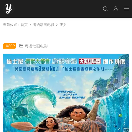
当前位置：
首页
粤语动画电影
正文
粤语动画电影魔海奇缘 海洋奇缘粤语版
1080P
粤语动画电影