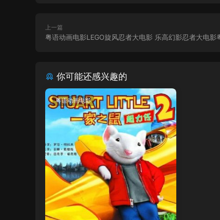
上一篇
粤语动画电影LEGO旋风忍者大电影 乐高幻影忍者大电影
你可能还感兴趣的
粤语动画电影