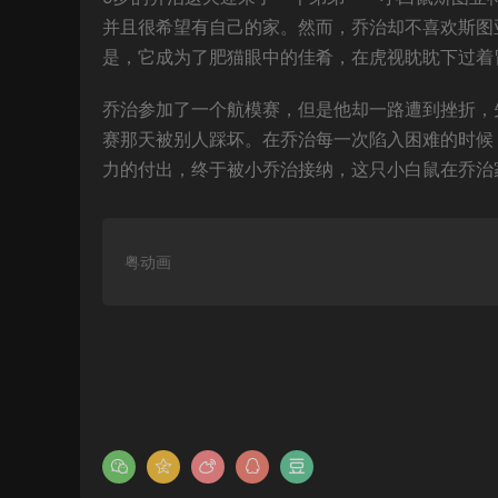
并且很希望有自己的家。然而，乔治却不喜欢斯图
是，它成为了肥猫眼中的佳肴，在虎视眈眈下过着
乔治参加了一个航模赛，但是他却一路遭到挫折，
赛那天被别人踩坏。在乔治每一次陷入困难的时候
力的付出，终于被小乔治接纳，这只小白鼠在乔治
粤动画