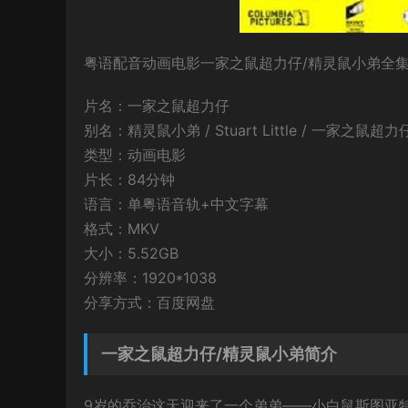
粤语配音动画电影一家之鼠超力仔/精灵鼠小弟全集，
片名：一家之鼠超力仔
别名：精灵鼠小弟 / Stuart Little / 一家之鼠超
类型：动画电影
片长：84分钟
语言：单粤语音轨+中文字幕
格式：MKV
大小：5.52GB
分辨率：1920*1038
分享方式：百度网盘
一家之鼠超力仔/精灵鼠小弟简介
9岁的乔治这天迎来了一个弟弟——小白鼠斯图亚