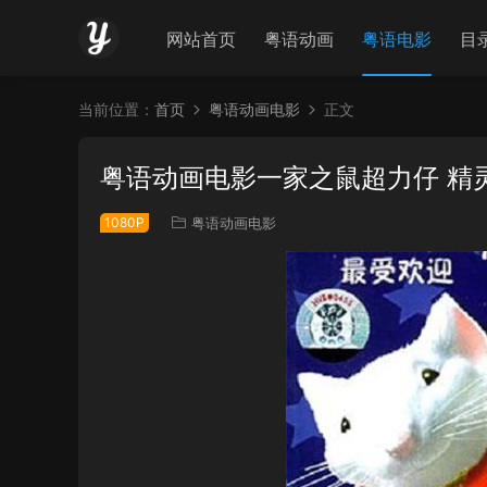
网站首页
粤语动画
粤语电影
目
当前位置：
首页
粤语动画电影
正文
粤语动画电影一家之鼠超力仔 精
1080P
粤语动画电影