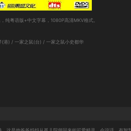
纯粤语版+中文字幕，1080P高清MKV格式。
力仔(港) / 一家之鼠(台) / 一家之鼠小史都华
特。这是他爸爸妈妈从孤儿院领回来的可爱精灵，会说话，有智