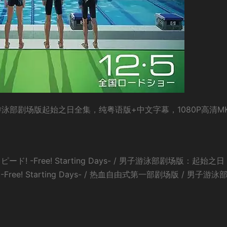
游泳部剧场版起始之日全集，纯粤语版+中文字幕，1080P高清M
-Free! Starting Days- / 男子游泳部剧场版：起始之日 
! -Free! Starting Days- / 热血自由式第一部剧场版 / 男子游