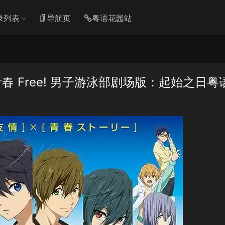
录列表
导航页
粤语花园站
 Free! 男子游泳部剧场版：起始之日粤