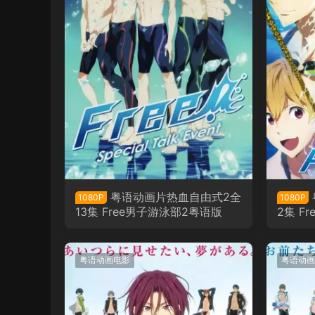
粤语动画片热血自由式2全
1080P
1080P
13集 Free男子游泳部2粤语版
2集 F
粤语动画电影
粤语动画