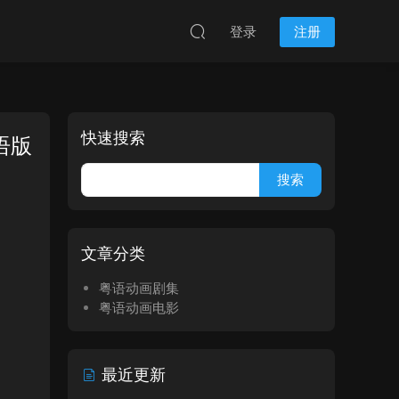
登录
注册
快速搜索
语版
文章分类
粤语动画剧集
粤语动画电影
最近更新