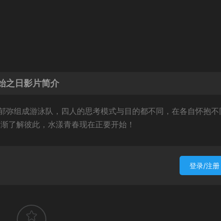
始之日影片简介
郁弥组成游泳队，四人的思考模式与目的都不同，在各自怀抱不
逐渐了解彼此，水漾青春现在正要开始！
登录/注册