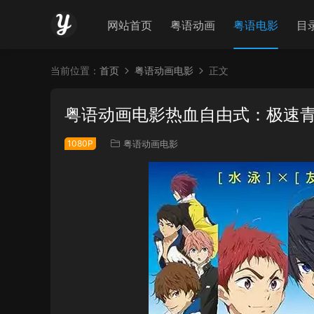
网站首页
粤语动画
粤语电影
目
当前位置：
首页
粤语动画电影
正文
粤语动画电影热血自由式：极速青春
1080P
粤语动画电影