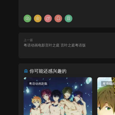
上一篇
粤语动画电影言叶之庭 言叶之庭粤语版
你可能还感兴趣的
粤语动画剧集
粤语动画