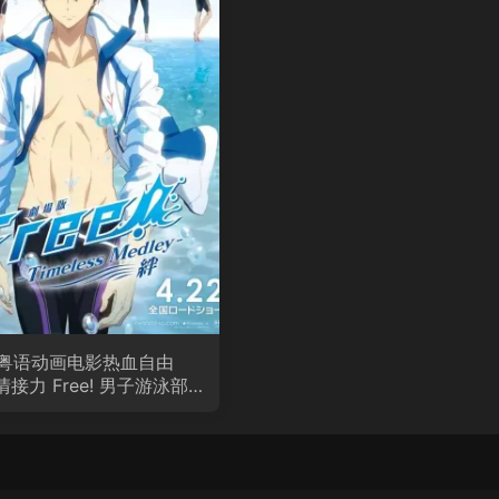
粤语动画电影热血自由
接力 Free! 男子游泳部
：永恒的混合泳之羁绊粤