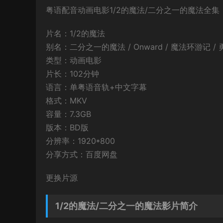
粤语配音动画电影1/2的魔法/二分之一的魔法全集
片名：1/2的魔法
别名：二分之一的魔法 / Onward / 魔法环游记 / 
类型：动画电影
片长：102分钟
语言：单粤语音轨+中文字幕
格式：MKV
容量：7.3GB
版本：BD版
分辨率：1920*800
分享方式：百度网盘
更换片源
1/2的魔法/二分之一的魔法影片简介