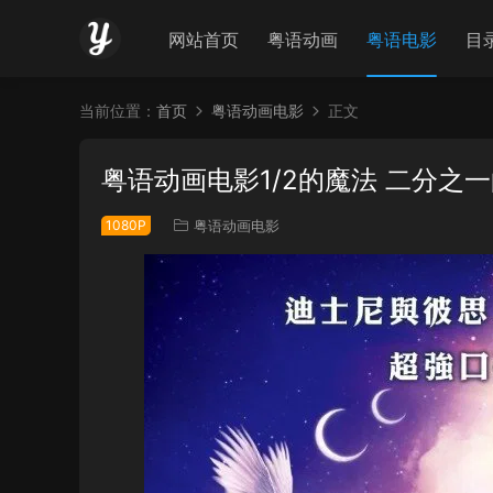
网站首页
粤语动画
粤语电影
目
当前位置：
首页
粤语动画电影
正文
粤语动画电影1/2的魔法 二分之
1080P
粤语动画电影