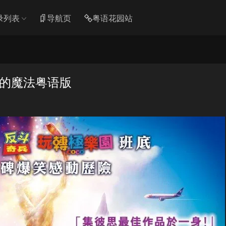
录列表
导航页
粤语花园站
一的魔法粤语版