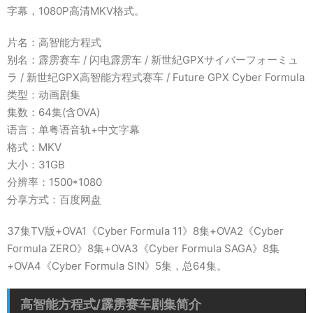
字幕，1080P高清MKV格式。
片名：高智能方程式
别名：霹雳赛车 / 闪电霹雳车 / 新世紀GPXサイバーフォーミュ
ラ / 新世纪GPX高智能方程式赛车 / Future GPX Cyber Formula
类型：动画剧集
集数：64集(含OVA)
语言：单粤语音轨+中文字幕
格式：MKV
大小：31GB
分辨率：1500*1080
分享方式：百度网盘
37集TV版+OVA1《Cyber Formula 11》8集+OVA2《Cyber
Formula ZERO》8集+OVA3《Cyber Formula SAGA》8集
+OVA4《Cyber Formula SIN》5集，总64集。
高智能方程式/霹雳赛车剧集简介