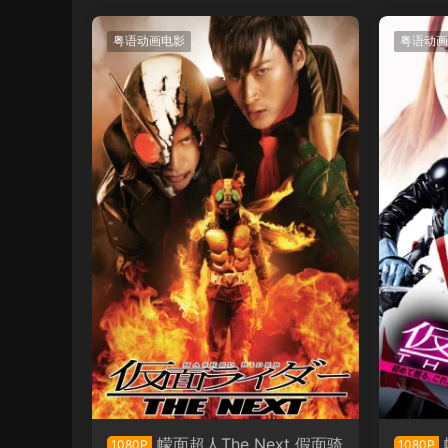
粤语动画电影
粤语动画
幪面超人The Next 假面骑
1080P
1080P