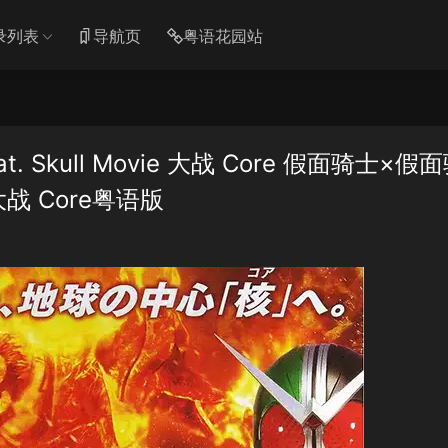
录列表
导航页
粤语花园站
. Skull Movie 大战 Core 假面骑士×假
e 大战 Core粤语版