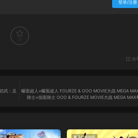
登录/注册
2
分
铠武：足
幪面超人×幪面超人 FOURZE & OOO MOVIE大战 MEGA MA
骑士×假面骑士 OOO & FOURZE MOVIE大战 MEGA MA
剧集
粤语动画电影