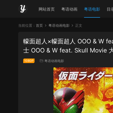
网站首页
粤语动画
粤语电影
目
当前位置：
首页
粤语动画电影
正文
幪面超人×幪面超人 OOO & W feat
士 OOO & W feat. Skull Movi
1080P
粤语动画电影