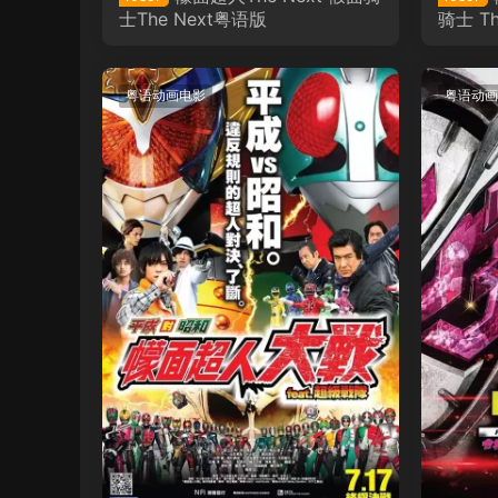
士The Next粤语版
骑士 Th
粤语动画电影
粤语动画