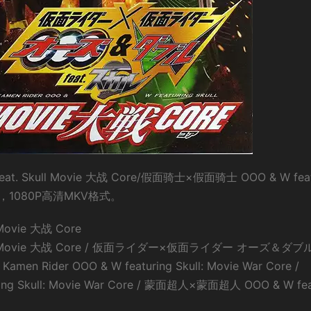
Skull Movie 大战 Core/假面骑士×假面骑士 OOO & W feat
幕，1080P高清MKV格式。
ovie 大战 Core
ll Movie 大战 Core / 仮面ライダー×仮面ライダー オーズ＆ダブ
men Rider OOO & W featuring Skull: Movie War Core /
uring Skull: Movie War Core / 蒙面超人×蒙面超人 OOO & W fea