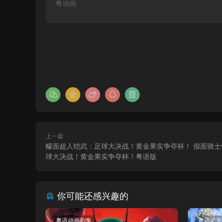
粤动画
上一篇
幪面超人铠武：足球大决战！黄金果实争夺杯！ 假面骑士
球大决战！黄金果实争夺杯！粤语版
你可能还感兴趣的
粤语动画剧集
粤语动画