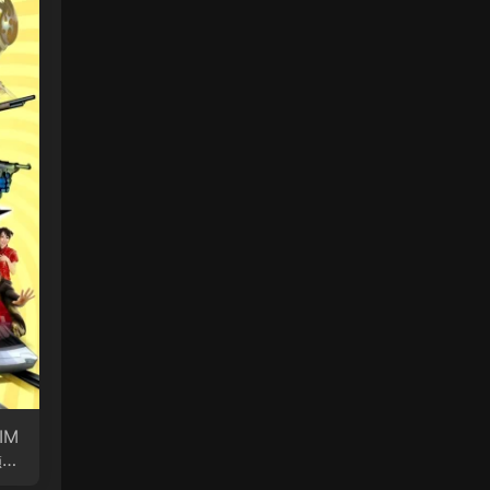
IM
巅峰