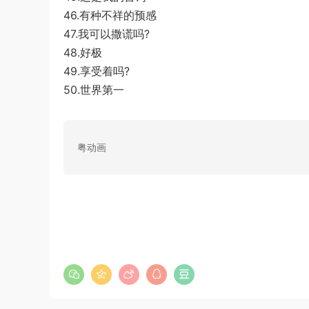
46.有种不祥的预感
47.我可以撒谎吗?
48.好极
49.享受着吗?
50.世界第一
粤动画