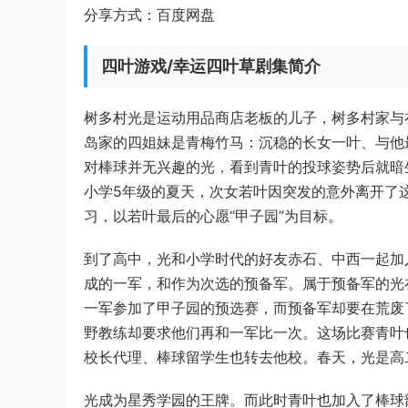
分享方式：百度网盘
四叶游戏/幸运四叶草剧集简介
树多村光是运动用品商店老板的儿子，树多村家与
岛家的四姐妹是青梅竹马：沉稳的长女一叶、与他
对棒球并无兴趣的光，看到青叶的投球姿势后就暗
小学5年级的夏天，次女若叶因突发的意外离开了
习，以若叶最后的心愿“甲子园”为目标。
到了高中，光和小学时代的好友赤石、中西一起加
成的一军，和作为次选的预备军。属于预备军的光
一军参加了甲子园的预选赛，而预备军却要在荒废
野教练却要求他们再和一军比一次。这场比赛青叶
校长代理、棒球留学生也转去他校。春天，光是高
光成为星秀学园的王牌。而此时青叶也加入了棒球