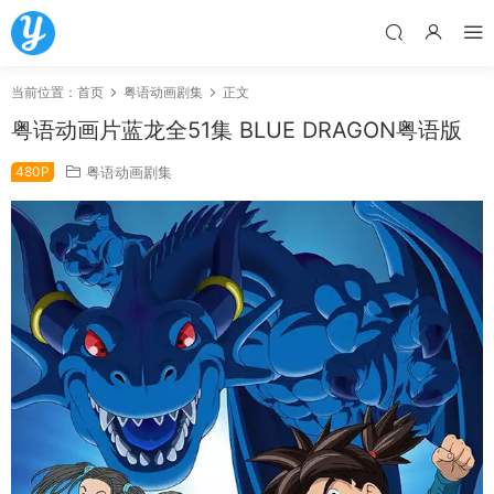
当前位置：
首页
粤语动画剧集
正文
粤语动画片蓝龙全51集 BLUE DRAGON粤语版
480P
粤语动画剧集