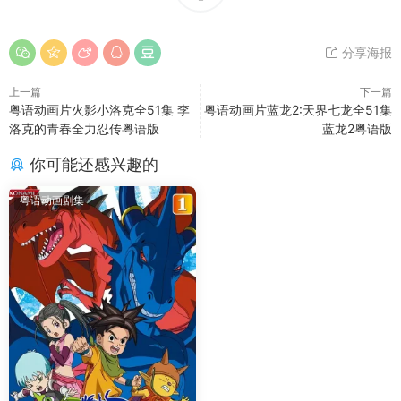
分享海报
上一篇
下一篇
粤语动画片火影小洛克全51集 李
粤语动画片蓝龙2:天界七龙全51集
洛克的青春全力忍传粤语版
蓝龙2粤语版
你可能还感兴趣的
粤语动画剧集