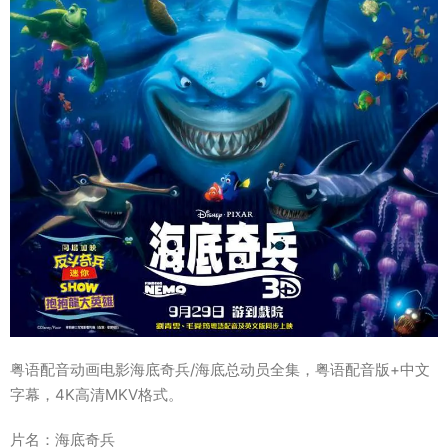
粤语配音动画电影海底奇兵/海底总动员全集，粤语配音版+中文
字幕，4K高清MKV格式。
片名：海底奇兵