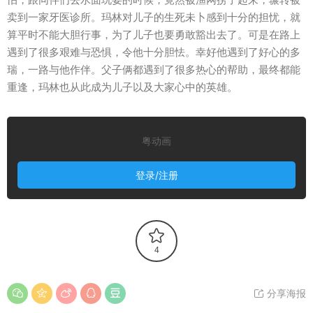
卖到一家牙医诊所。玛林对儿子的生死未卜感到十分的担忧，就
算平时不能大胆行事，为了儿子也要勇敢豁出去了。可是在路上
遇到了很多艰难与恐惧，令他十分胆怯。幸好他遇到了好心的多
瑞，一路与他作伴。父子俩都遇到了很多热心的帮助，最终都能
重逢，玛林也从此成为儿子以及大家心中的英雄。
粤动画
登录/注册
4
分享海报