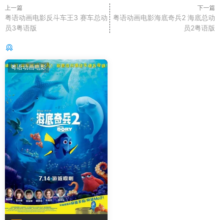
上一篇
下一篇
粤语动画电影反斗车王3 赛车总动
粤语动画电影海底奇兵2 海底总动
员3粤语版
员2粤语版
你可能还感兴趣的
粤语动画电影