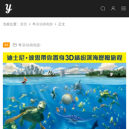
当前位置：
首页
粤语动画电影
正文
粤语动画电影海底奇兵 海底总动员粤语版
4K
粤语动画电影