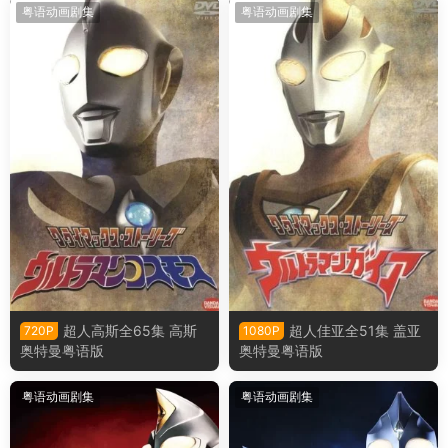
粤语动画剧集
粤语动画剧集
超人高斯全65集 高斯
超人佳亚全51集 盖亚
720P
1080P
奥特曼粤语版
奥特曼粤语版
粤语动画剧集
粤语动画剧集