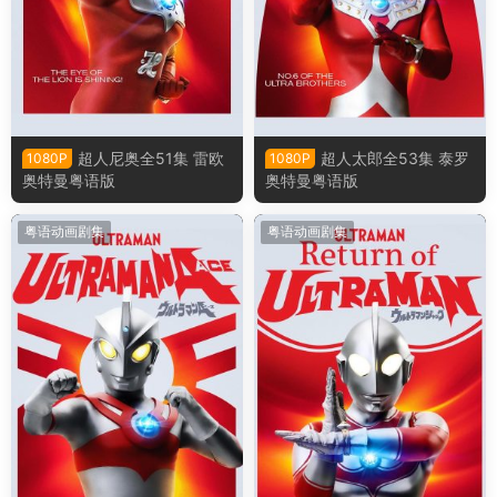
超人尼奥全51集 雷欧
超人太郎全53集 泰罗
1080P
1080P
奥特曼粤语版
奥特曼粤语版
粤语动画剧集
粤语动画剧集