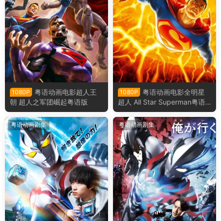
粤语动画电影超人王
粤语动画电影全明星
1080P
1080P
朝 超人之军团崛起粤语版
超人 All Star Superman粤语
版
粤语动画剧集
粤语动画剧集