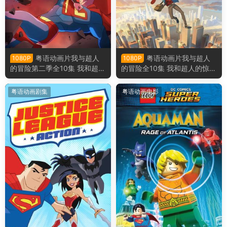
粤语动画片我与超人
粤语动画片我与超人
1080P
1080P
的冒险第二季全10集 我和超人
的冒险全10集 我和超人的惊奇
的惊奇冒险第二季粤语版
冒险粤语版
粤语动画剧集
粤语动画电影