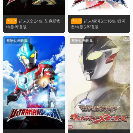
超人X全24集 艾克斯奥
超人银河S全16集 银河
720P
720P
特曼粤语版
奥特曼S粤语版
粤语动画剧集
粤语动画剧集