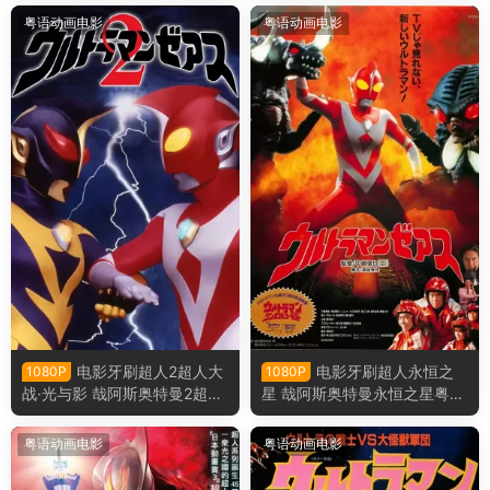
粤语动画电影
粤语动画电影
电影牙刷超人2超人大
电影牙刷超人永恒之
1080P
1080P
战·光与影 哉阿斯奥特曼2超人
星 哉阿斯奥特曼永恒之星粤语
大战·光与影粤语版
版
粤语动画电影
粤语动画电影