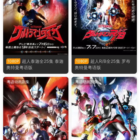
超人泰迦全25集 泰迦
超人R/B全25集 罗布
1080P
1080P
奥特曼粤语版
奥特曼粤语版
粤语动画剧集
粤语动画剧集