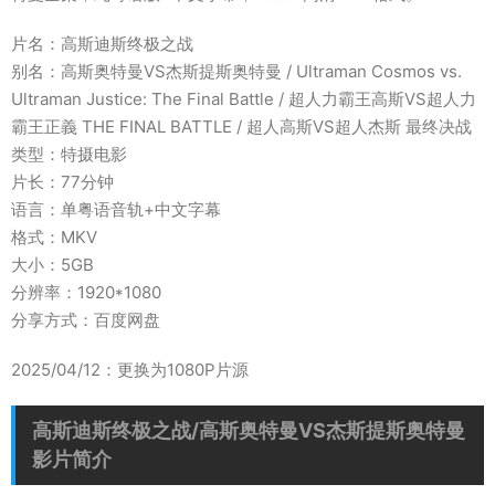
片名：高斯迪斯终极之战
别名：高斯奥特曼VS杰斯提斯奥特曼 / Ultraman Cosmos vs.
Ultraman Justice: The Final Battle / 超人力霸王高斯VS超人力
霸王正義 THE FINAL BATTLE / 超人高斯VS超人杰斯 最终决战
类型：特摄电影
片长：77分钟
语言：单粤语音轨+中文字幕
格式：MKV
大小：5GB
分辨率：1920*1080
分享方式：百度网盘
2025/04/12：更换为1080P片源
高斯迪斯终极之战/高斯奥特曼VS杰斯提斯奥特曼
影片简介