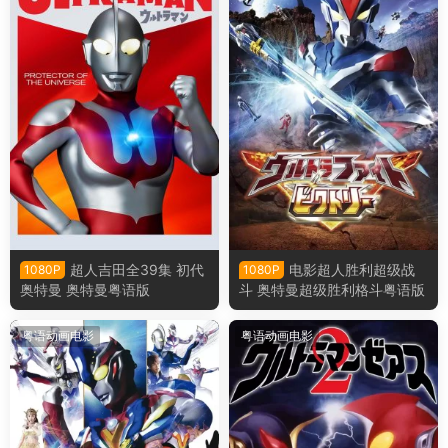
超人吉田全39集 初代
电影超人胜利超级战
1080P
1080P
奥特曼 奥特曼粤语版
斗 奥特曼超级胜利格斗粤语版
粤语动画电影
粤语动画电影