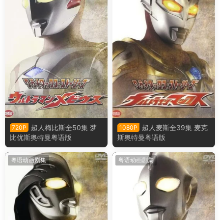
超人梅比斯全50集 梦
超人麦斯全39集 麦克
720P
1080P
比优斯奥特曼粤语版
斯奥特曼粤语版
粤语动画剧集
粤语动画剧集