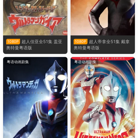
超人佳亚全51集 盖亚
超人帝拿全51集 戴拿
1080P
1080P
奥特曼粤语版
奥特曼粤语版
粤语动画剧集
粤语动画剧集