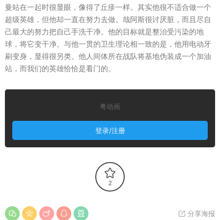
曼站在一起时很显眼，像得了丘疹一样。其实他很不适合做一个
超级英雄，但他却一直在努力去做。哉阿斯很讨厌脏，而且尽自
己最大的努力把自己手洗干净。他的目标就是整治受污染的地
球，将它变干净。与他一贯的卫生理论相一致的是，他用电动牙
刷变身，显得很另类。他人间体所在战队将基地伪装成一个加油
站，而我们的英雄恰恰是看门的。
粤动画
登录/注册
2
分享海报