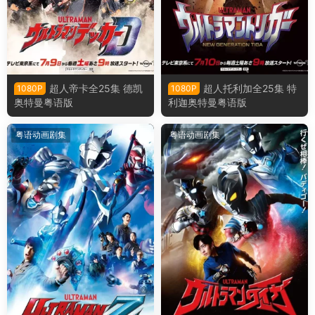
超人帝卡全25集 德凯
超人托利加全25集 特
1080P
1080P
奥特曼粤语版
利迦奥特曼粤语版
粤语动画剧集
粤语动画剧集