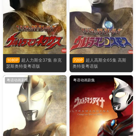
超人力斯全37集 奈克
超人高斯全65集 高斯
1080P
720P
瑟斯奥特曼粤语版
奥特曼粤语版
粤语动画剧集
粤语动画剧集