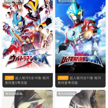
粤语动画剧集
粤语动画剧集
超人银河S全16集 银河
超人银河全11集 银河
720P
1080P
奥特曼S粤语版
奥特曼粤语版
粤语动画剧集
粤语动画剧集