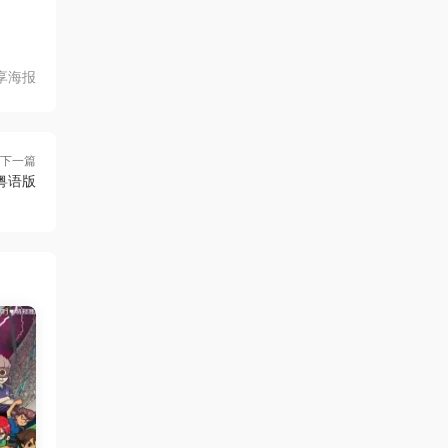
享海报
下一篇
粤语版