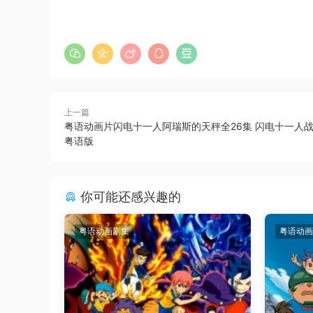
上一篇
粤语动画片闪电十一人阿瑞斯的天秤全26集 闪电十一人
粤语版
你可能还感兴趣的
粤语动画剧集
粤语动画