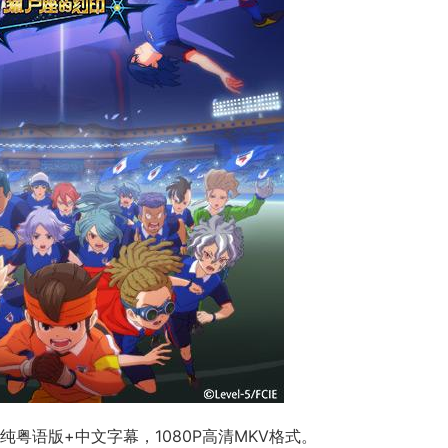
粤语版+中文字幕，1080P高清MKV格式。