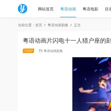
网站首页
粤语动画
粤语电影
目
当前位置：
首页
粤语动画剧集
正文
粤语动画片闪电十一人猎户座的刻
1080P
粤语动画剧集