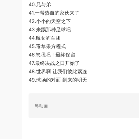
40.兄与弟
41.一帮热血的家伙来了
42.小小的天空之下
43.来踢那种足球吧
44.魔女的军团
45.毒苹果方程式
46.怒吼吧！最终保留
47.最终决战之日开始了
48.世界啊 让我们彼此紧连
49.球场的对面 到来的明天
粤动画