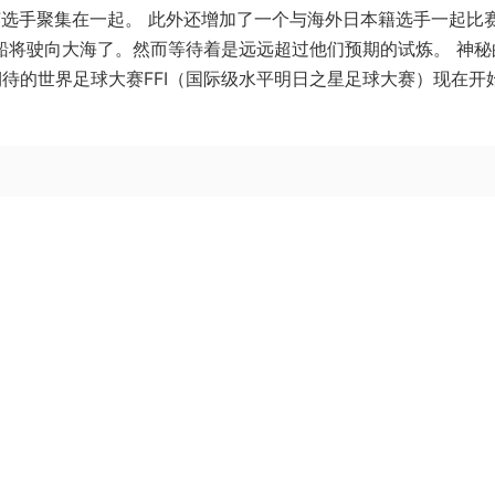
英选手聚集在一起。 此外还增加了一个与海外日本籍选手一起比
船将驶向大海了。然而等待着是远远超过他们预期的试炼。 神秘
家期待的世界足球大赛FFI（国际级水平明日之星足球大赛）现在开