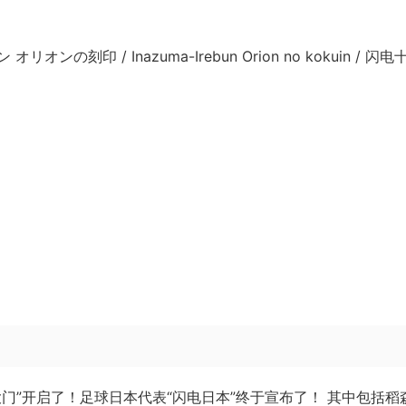
刻印 / Inazuma-Irebun Orion no kokuin / 闪
门”开启了！足球日本代表“闪电日本”终于宣布了！ 其中包括稻