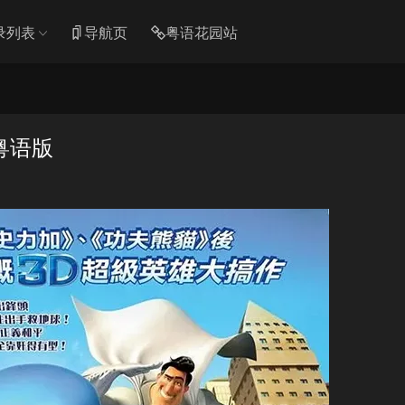
录列表
导航页
粤语花园站
粤语版