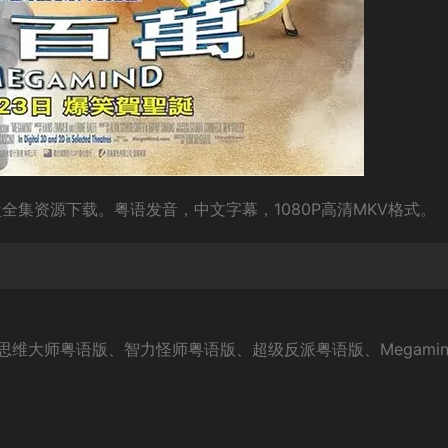
全集资源下载。粤语发音，中文字幕，1080P高清MKV格式。
维大师粤语版、智力怪师粤语版、超级反派粤语版、Megamin