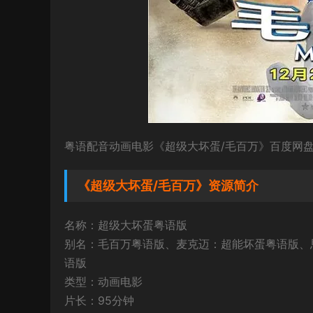
粤语配音动画电影《超级大坏蛋/毛百万》百度网盘
《超级大坏蛋/毛百万》资源简介
名称：超级大坏蛋粤语版
别名：毛百万粤语版、麦克迈：超能坏蛋粤语版、思
语版
类型：动画电影
片长：95分钟