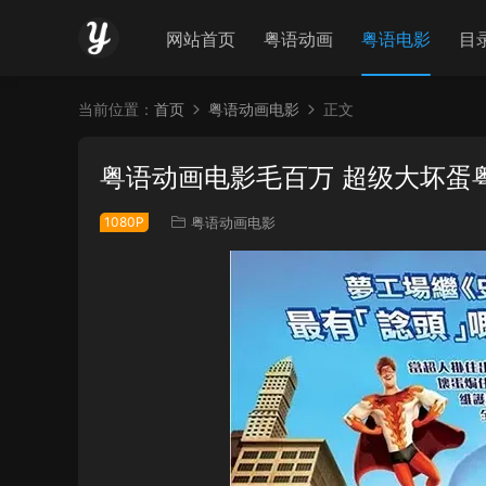
网站首页
粤语动画
粤语电影
目
当前位置：
首页
粤语动画电影
正文
粤语动画电影毛百万 超级大坏蛋
1080P
粤语动画电影