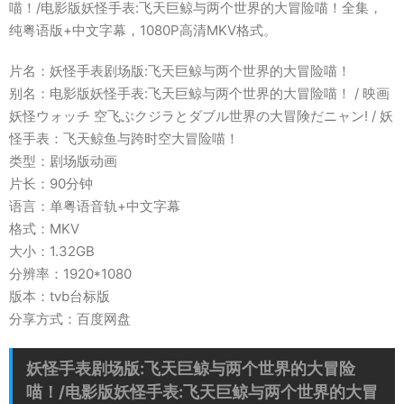
喵！/电影版妖怪手表:飞天巨鲸与两个世界的大冒险喵！全集，
纯粤语版+中文字幕，1080P高清MKV格式。
片名：妖怪手表剧场版:飞天巨鲸与两个世界的大冒险喵！
别名：电影版妖怪手表:飞天巨鲸与两个世界的大冒险喵！ / 映画
妖怪ウォッチ 空飞ぶクジラとダブル世界の大冒険だニャン! / 妖
怪手表：飞天鲸鱼与跨时空大冒险喵！
类型：剧场版动画
片长：90分钟
语言：单粤语音轨+中文字幕
格式：MKV
大小：1.32GB
分辨率：1920*1080
版本：tvb台标版
分享方式：百度网盘
妖怪手表剧场版:飞天巨鲸与两个世界的大冒险
喵！/电影版妖怪手表:飞天巨鲸与两个世界的大冒