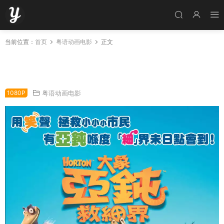
当前位置：
首页
粤语动画电影
正文
粤语动画电影大象亚钝救细界 霍顿与无名氏粤语
版
1080P
粤语动画电影