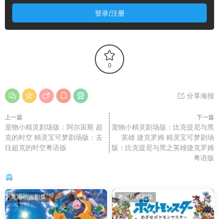
登录/注册
0
分享海报
上一篇
下一篇
宠物小精灵剧场版：阿尔宙斯 超
宠物小精灵剧场版：比克提尼与黑
克的时空 精灵宝可梦剧场版：去
英雄 捷克罗姆 精灵宝可梦剧场
往超克的时空粤语版
版：比克提尼与黑之英雄捷克罗姆
粤语版
你可能还感兴趣的
粤语动画剧集
粤语动画剧集