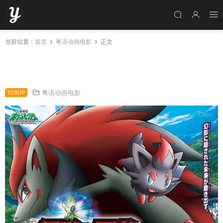
当前位置：
首页
粤语动画电影
正文
宠物小精灵剧场版：幻影的霸者 索罗亚克 精灵
宝可梦剧场版：幻影的霸者索罗亚克粤语版
1080P
粤语动画电影