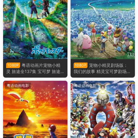
粤语动画片宠物小精
宠物小精灵剧场版：
1080P
1080P
灵 旅途全137集 宝可梦 旅途
我们的故事 精灵宝可梦剧场
粤语版
版：我们的故事粤语版
粤语动画电影
粤语动画电影